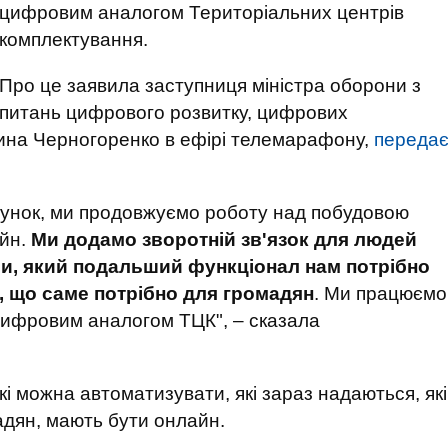
цифровим аналогом Територіальних центрів
комплектування.
Про це заявила заступниця міністра оборони з
питань цифрового розвитку, цифрових
рина Черногоренко в ефірі телемарафону,
переда
унок, ми продовжуємо роботу над побудовою
айн.
Ми додамо зворотній зв'язок для людей
ли, який подальший функціонал нам потрібно
, що саме потрібно для громадян
. Ми працюємо
цифровим аналогом ТЦК", – сказала
, які можна автоматизувати, які зараз надаються, які
адян, мають бути онлайн.