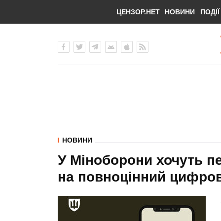
ЦЕНЗОР.НЕТ
НОВИНИ
ПОДІЇ
НОВИНИ
У Міноборони хочуть п
на повноцінний цифро