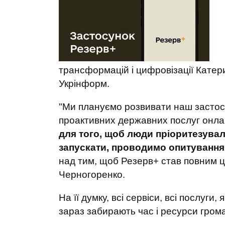
трансформацій і цифровізації Кате
Укрінформ.
"Ми плануємо розвивати наш застос
проактивних державних послуг онл
для того, щоб люди пріоритезува
запускати, проводимо опитування
над тим, щоб Резерв+ став повним 
Черногоренко.
На її думку, всі сервіси, всі послуги
зараз забирають час і ресурси гром