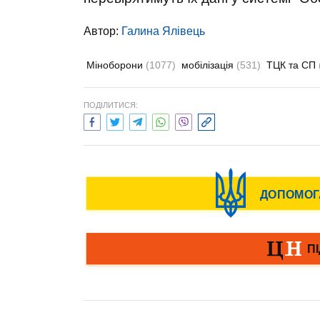
Автор:
Галина Ялівець
Міноборони
(1077)
мобілізація
(531)
ТЦК та СП
ПОДІЛИТИСЯ: