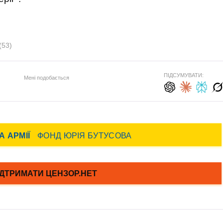
(53)
ПІДСУМУВАТИ:
Мені подобається