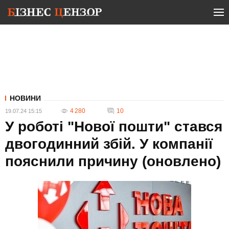
НОВИНИ
4 280
10
19.07.24 15:15
У роботі "Нової пошти" стався
двогодинний збій. У компанії
пояснили причину (оновлено)