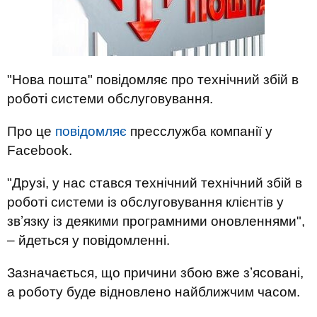
"Нова пошта" повідомляє про технічний збій в
роботі системи обслуговування.
Про це
повідомляє
пресслужба компанії у
Facebook.
"Друзі, у нас стався технічний технічний збій в
роботі системи із обслуговування клієнтів у
звʼязку із деякими програмними оновленнями",
– йдеться у повідомленні.
Зазначається, що причини збою вже зʼясовані,
а роботу буде відновлено найближчим часом.