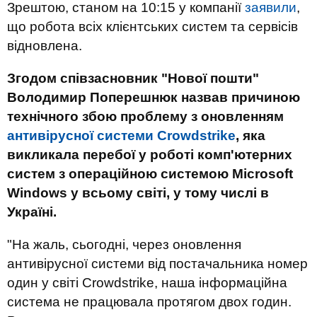
Зрештою, станом на 10:15 у компанії
заявили
,
що робота всіх клієнтських систем та сервісів
відновлена.
Згодом співзасновник "Нової пошти"
Володимир Поперешнюк назвав причиною
технічного збою проблему з оновленням
антивірусної системи Crowdstrike
, яка
викликала перебої у роботі комп'ютерних
систем з операційною системою Microsoft
Windows у всьому світі, у тому числі в
Україні.
"На жаль, сьогодні, через оновлення
антивірусної системи від постачальника номер
один у світі Crowdstrike, наша інформаційна
система не працювала протягом двох годин.