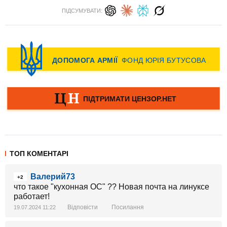
ПІДСУМУВАТИ:
ТОП КОМЕНТАРІ
Валерий73
+2
что такое "кухонная ОС" ?? Новая почта на линуксе
работает!
Відповісти
Посилання
19.07.2024 11:22