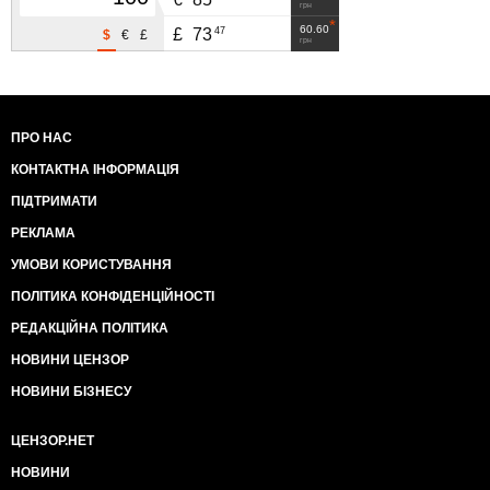
грн
60.60
47
£
73
$
€
£
грн
ПРО НАС
КОНТАКТНА ІНФОРМАЦІЯ
ПІДТРИМАТИ
РЕКЛАМА
УМОВИ КОРИСТУВАННЯ
ПОЛІТИКА КОНФІДЕНЦІЙНОСТІ
РЕДАКЦІЙНА ПОЛІТИКА
НОВИНИ ЦЕНЗОР
НОВИНИ БІЗНЕСУ
ЦЕНЗОР.НЕТ
НОВИНИ