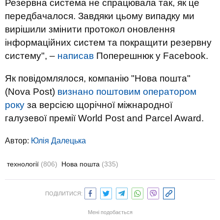
Резервна система не спрацювала так, як це
передбачалося. Завдяки цьому випадку ми
вирішили змінити протокол оновлення
інформаційних систем та покращити резервну
систему", –
написав
Поперешнюк у Facebook.
Як повідомлялося, компанію "Нова пошта"
(Nova Post)
визнано поштовим оператором
року
за версією щорічної міжнародної
галузевої премії World Post and Parcel Award.
Автор:
Юлiя Далецька
технології
(806)
Нова пошта
(335)
ПОДІЛИТИСЯ:
Мені подобається