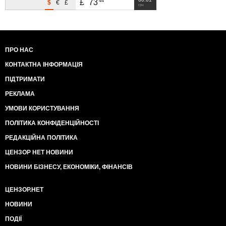
44
£
73
$
€
£
грн
ПРО НАС
КОНТАКТНА ІНФОРМАЦІЯ
ПІДТРИМАТИ
РЕКЛАМА
УМОВИ КОРИСТУВАННЯ
ПОЛІТИКА КОНФІДЕНЦІЙНОСТІ
РЕДАКЦІЙНА ПОЛІТИКА
ЦЕНЗОР НЕТ НОВИНИ
НОВИНИ БІЗНЕСУ, ЕКОНОМІКИ, ФІНАНСІВ
ЦЕНЗОР.НЕТ
НОВИНИ
ПОДІЇ