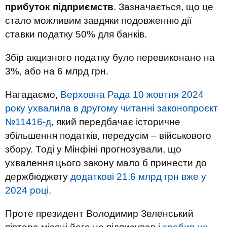
прибуток підприємств
. Зазначається, що це
стало можливим завдяки подовженню дії
ставки податку 50% для банків.
Збір акцизного податку було перевиконано на
3%, або на 6 млрд грн.
Нагадаємо,
Верховна Рада 10 жовтня 2024
року ухвалила в другому читанні законопроєкт
№11416-д
, який передбачає історичне
збільшення податків, передусім – військового
збору. Тоді у Мінфіні прогнозували, що
ухвалення цього закону мало б принести до
держбюджету
додаткові 21,6 млрд грн вже у
2024 році.
Проте президент Володимир Зеленський