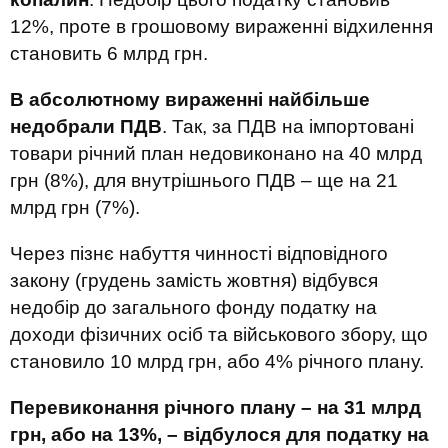
12%, проте в грошовому вираженні відхилення
становить 6 млрд грн.
В абсолютному вираженні найбільше
недобрали ПДВ
. Так, за ПДВ на імпортовані
товари річний план недовиконано на 40 млрд
грн (8%), для внутрішнього ПДВ – ще на 21
млрд грн (7%).
Через пізнє набуття чинності відповідного
закону (грудень замість жовтня) відбувся
недобір до загального фонду податку на
доходи фізичних осіб та військового збору, що
становило 10 млрд грн, або 4% річного плану.
Перевиконання річного плану – на 31 млрд
грн, або на 13%, – відбулося для податку на