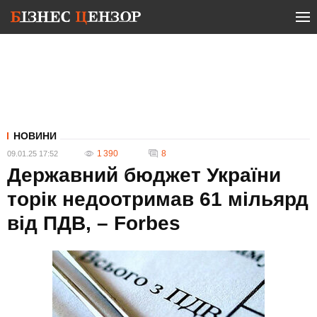
НОВИНИ
1 390
8
09.01.25 17:52
Державний бюджет України
торік недоотримав 61 мільярд
від ПДВ, – Forbes