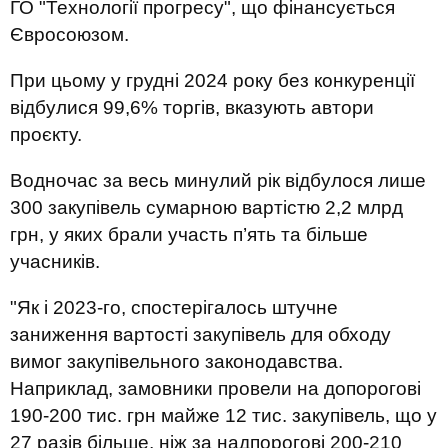
ГО "Технології прогресу", що фінансується
Євросоюзом.
При цьому у грудні 2024 року без конкуренції
відбулися 99,6% торгів, вказують автори
проєкту.
Водночас за весь минулий рік відбулося лише
300 закупівель сумарною вартістю 2,2 млрд
грн, у яких брали участь п’ять та більше
учасників.
"Як і 2023-го, спостерігалось штучне
заниження вартості закупівель для обходу
вимог закупівельного законодавства.
Наприклад, замовники провели на допорогові
190-200 тис. грн майже 12 тис. закупівель, що у
27 разів більше, ніж за надпорогові 200-210