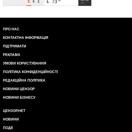
50
£
73
$
€
£
грн
ПРО НАС
КОНТАКТНА ІНФОРМАЦІЯ
ПІДТРИМАТИ
РЕКЛАМА
УМОВИ КОРИСТУВАННЯ
ПОЛІТИКА КОНФІДЕНЦІЙНОСТІ
РЕДАКЦІЙНА ПОЛІТИКА
НОВИНИ ЦЕНЗОР
НОВИНИ БІЗНЕСУ
ЦЕНЗОР.НЕТ
НОВИНИ
ПОДІЇ