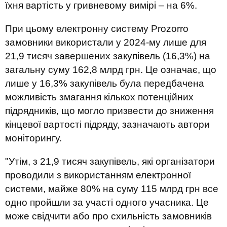
їхня вартість у гривневому вимірі – на 6%.​
При цьому електронну систему Prozorro
замовники використали у 2024-му лише для
21,9 тисяч завершених закупівель (16,3%) на
загальну суму 162,8 млрд грн. Це означає, що
лише у 16,3% закупівель була передбачена
можливість змагання кількох потенційних
підрядників, що могло призвести до зниження
кінцевої вартості підряду, зазначають автори
моніторингу.
"Утім, з 21,9 тисяч закупівель, які організатори
проводили з використанням електронної
системи, майже 80% на суму 115 млрд грн все
одно пройшли за участі одного учасника. Це
може свідчити або про схильність замовників