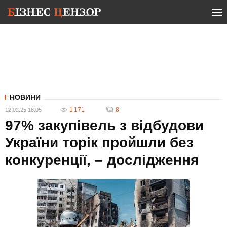
НОВИНИ
1 171
8
12.02.25 18:05
97% закупівель з відбудови
України торік пройшли без
конкуренції, – дослідження