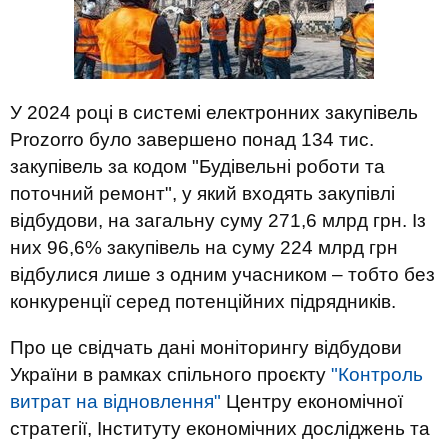
У 2024 році в системі електронних закупівель
Prozorro було завершено понад 134 тис.
закупівель за кодом "Будівельні роботи та
поточний ремонт", у який входять закупівлі
відбудови, на загальну суму 271,6 млрд грн. Із
них 96,6% закупівель на суму 224 млрд грн
відбулися лише з одним учасником – тобто без
конкуренції серед потенційних підрядників.
Про це свідчать дані моніторингу відбудови
України в рамках спільного проєкту
"Контроль
витрат на відновлення"
Центру економічної
стратегії, Інституту економічних досліджень та