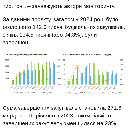
тис. грн", – зауважують автори моніторингу.
За даними проєкту, загалом у 2024 році було
оголошено 142,6 тисячі будівельних закупівель,
з яких 134,5 тисячі (або 94,3%), були
завершені.​
Сума завершених закупівель становила 271,6
млрд грн.​ Порівняно з 2023 роком кількість
завершених закупівель зменшилася на 23%,