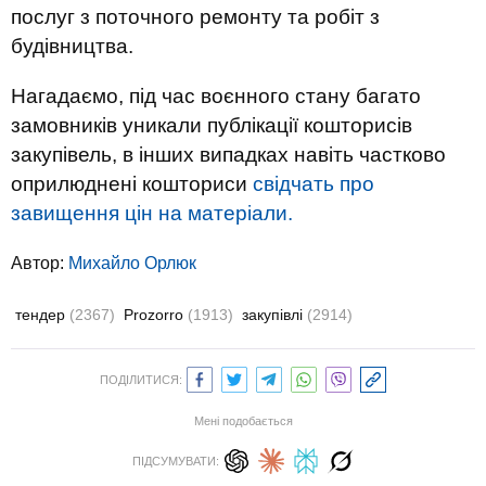
послуг з поточного ремонту та робіт з
будівництва.
Нагадаємо, під час воєнного стану багато
замовників уникали публікації кошторисів
закупівель, в інших випадках навіть частково
оприлюднені кошториси
свідчать про
завищення цін на матеріали.
Автор:
Михайло Орлюк
тендер
(2367)
Prozorro
(1913)
закупівлі
(2914)
ПОДІЛИТИСЯ:
Мені подобається
ПІДСУМУВАТИ: