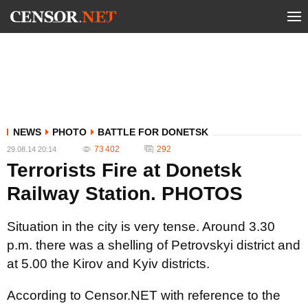
NEWS
PHOTO
BATTLE FOR DONETSK
73 402
292
29.08.14 20:14
Terrorists Fire at Donetsk
Railway Station. PHOTOS
Situation in the city is very tense. Around 3.30
p.m. there was a shelling of Petrovskyi district and
at 5.00 the Kirov and Kyiv districts.
According to Censor.NET with reference to the