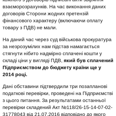
взаєморозрахунків. На час виконання даних
договорів Сторони жодних претензій
фінансового характеру (включаючи оплату
товару з ПДВ) не мали.
На даний час через суд військова прокуратура
за незрозумілих нам підстав намагається
стягнути нібито надмірно сплачені кошти у
складі ціни у вигляді ПДВ,
який був сплачений
Підприємством до бюджету країни ще у
2014 році.
Дані обставини підтвердили три позапланові
податкові перевірки, проведені на Підприємстві
з цього питання. За результатами останньої
перевірки складений Акт №118/26-15-14-07-02-
31778043 від 21.07.2016 відповідно до якого