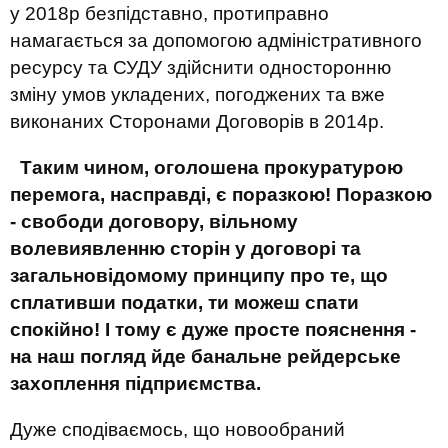
у 2018р безпідставно, протиправно
намагається за допомогою адміністративного
ресурсу та СУДУ здійснити односторонню
зміну умов укладених, погоджених та вже
виконаних Сторонами Договорів в 2014р.
Таким чином, оголошена прокуратурою
перемога, насправді, є поразкою! Поразкою
- свободи договору, вільному
волевиявленню сторін у договорі та
загальновідомому принципу про те, що
сплативши податки, ти можеш спати
спокійно! І тому є дуже просте пояснення -
на наш погляд йде банальне рейдерське
захоплення підприємства.
Дуже сподіваємось, що новообраний