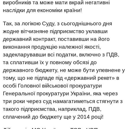
виробників та може мати вкрай негативні
наслідки для економіки країни!
Так, за логікою Суду, з сьогоднішнього дня
жодне вітчизняне підприємство уклавши
державний контракт, поставивши на його
виконання продукцію належної якості,
задекларувавши всі податки, включно з ПДВ,
та сплативши їх у повному обсязі до
державного бюджету, не може бути упевнене у
тому, що не підпаде під «державний рекет» в
особі Головної військової прокуратури
Генеральної прокуратури України, яка через
три роки через суд намагатиметься стягнути з
такого підприємства, наприклад, ПДВ,
сплачений до бюджету ще у 2014 році!