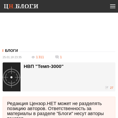
БЛОГИ
1 311
1
25.01.18 23:35
НВП "Темп-3000"
27
Редакция Цензор.НЕТ может не разделять
позицию авторов. Ответственность за
материалы в разделе "Блоги" несут авторы