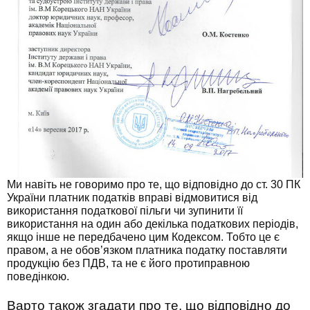
Ми навіть не говоримо про те, що відповідно до ст. 30 ПК
України платник податків вправі відмовитися від
використання податкової пільги чи зупинити її
використання на один або декілька податкових періодів,
якщо інше не передбачено цим Кодексом. Тобто це є
правом, а не обов’язком платника податку поставляти
продукцію без ПДВ, та не є його протиправною
поведінкою.
Варто також згадати про те, що відповідно до