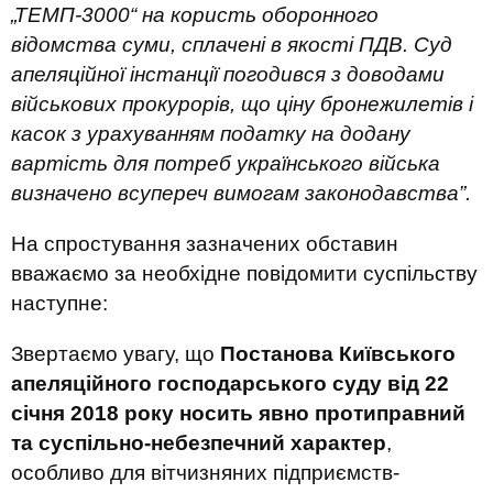
„ТЕМП-3000“ на користь оборонного
відомства суми, сплачені в якості ПДВ. Суд
апеляційної інстанції погодився з доводами
військових прокурорів, що ціну бронежилетів і
касок з урахуванням податку на додану
вартість для потреб українського війська
визначено всупереч вимогам законодавства”.
На спростування зазначених обставин
вважаємо за необхідне повідомити суспільству
наступне:
Звертаємо увагу, що
Постанова Київського
апеляційного господарського суду від 22
січня 2018 року носить явно протиправний
та суспільно-небезпечний характер
,
особливо для вітчизняних підприємств-