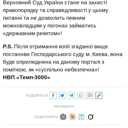
Верховний Суд України стане на захисті
правопорядку та справедливості у цьому
питанні та не дозволить певним
можновладцям у погонах займатись
«державним рекетом»!
P
.
S
.
Після отримання копії згаданої вище
постанови Господарського суду м. Києва, вона
буде оприлюднена на даному порталі з
поміткою, як «суспільно небезпечна»!
НВП «Темп-3000»
ПОДЕЛИТЬСЯ:
Мне нравится
ПОДЫТОЖИТЬ: