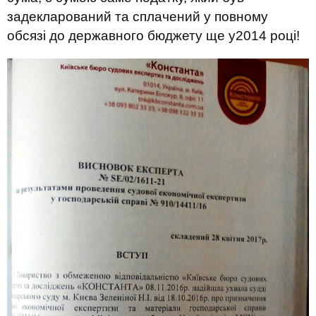
задекларований та сплачений у повному
обсязі до державного бюджету ще у2014 році!