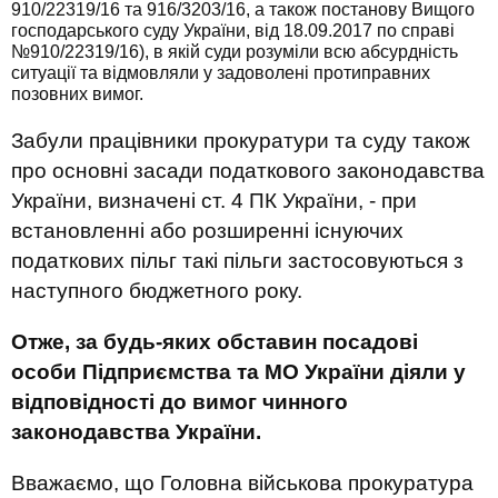
910/22319/16 та 916/3203/16, а також постанову Вищого
господарського суду України, від 18.09.2017 по справі
№910/22319/16), в якій суди розуміли всю абсурдність
ситуації та відмовляли у задоволені протиправних
позовних вимог.
Забули працівники прокуратури та суду також
про основні засади податкового законодавства
України, визначені ст. 4 ПК України, -
при
встановленні або розширенні існуючих
податкових пільг такі пільги застосовуються з
наступного бюджетного року
.
Отже, за будь-яких обставин посадові
особи Підприємства та МО України діяли у
відповідності до вимог чинного
законодавства України.
Вважаємо, що Головна військова прокуратура