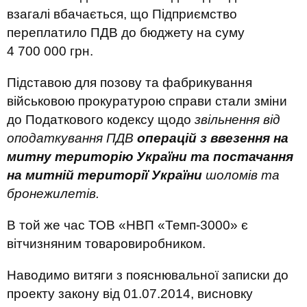
взагалі вбачається, що Підприємство
переплатило ПДВ до бюджету на суму
4 700 000 грн.
Підставою для позову та фабрикування
військовою прокуратурою справи стали зміни
до Податкового кодексу щодо
звільнення від
оподаткування ПДВ
операцій з ввезення на
митну територію України та постачання
на митній території України
шоломів та
бронежилетів.
В той же час ТОВ «НВП «Темп-3000» є
вітчизняним товаровиробником.
Наводимо витяги з пояснювальної записки до
проекту закону від 01.07.2014, висновку