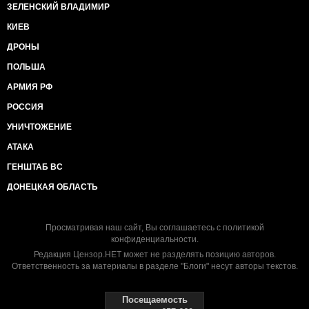
ЗЕЛЕНСКИЙ ВЛАДИМИР
КИЕВ
ДРОНЫ
ПОЛЬША
АРМИЯ РФ
РОССИЯ
УНИЧТОЖЕНИЕ
АТАКА
ГЕНШТАБ ВС
ДОНЕЦКАЯ ОБЛАСТЬ
Просматривая наш сайт, Вы соглашаетесь с
политикой
конфиденциальности
.
Редакция Цензор.НЕТ может не разделять позицию авторов.
Ответственность за материалы в разделе "Блоги" несут авторы текстов.
Посещаемость