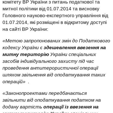
комітету ВР України з питань податкової та
митної політики від 01.07.2014 та висновку
Головного науково-експертного управління від
01.07.2014, які розміщені в відкритому доступі
на сайті ВР України:
«Метою запропонованих змін до Податкового
кодексу України є
здешевлення ввезення на
митну територію
України спеціальних
засобів індивідуального захисту під час
проведення антитерористичної операції
шляхом звільнення від оподаткування таких
операцій» .
«Законопроектами передбачається
звільнити від оподаткування податком на
додану вартість
операції із ввезення на