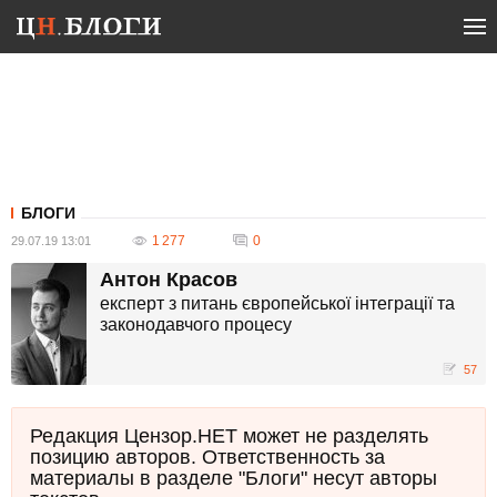
БЛОГИ
1 277
0
29.07.19 13:01
Антон Красов
експерт з питань європейської інтеграції та
законодавчого процесу
57
Редакция Цензор.НЕТ может не разделять
позицию авторов. Ответственность за
материалы в разделе "Блоги" несут авторы