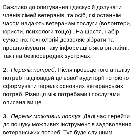
Важливо до опитування і дискусій долучати
членів сімей ветеранів, та осіб, які останнім
часом надають ветеранам послуги (волонтери,
юристи, психологи тощо) . На щастя, набір
сучасних технологій дозволяє зібрати та
проаналізувати таку інформацію як в он-лайні,
так і на безпосередніх зустрічах.
2.
Перелік потреб
. Після проведеного аналізу
потреб і відповідей цільової аудиторії потрібно
сформувати перелік основних ветеранських
потреб. Різниця між потребами і послугами
описана вище.
3.
Перелік можливих послуг.
Далі час перейти
до пошуку можливих інструментів задоволення
ветеранських потреб. Тут буде слушним