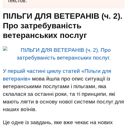
текстов.
ПІЛЬГИ ДЛЯ ВЕТЕРАНІВ (ч. 2).
Про затребуваність
ветеранських послуг
У першій частині циклу статей «Пільги для
ветеранів»
мова йшла про опис ситуації із
ветеранськими послугами і пільгами, яка
склалася за останні роки, та ті принципи, які
мають лягти в основу нової системи послуг для
наших воїнів.
Це одне із завдань, яке вже чекає на нових