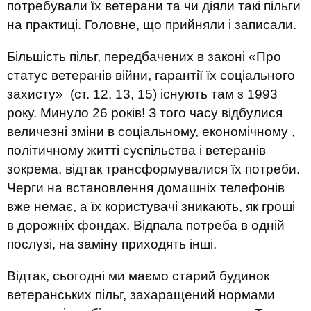
потребували їх ветерани та чи діяли такі пільги
на практиці. Головне, що прийняли і записали.
Більшість пільг, передбачених в законі «Про
статус ветеранів війни, гарантії їх соціального
захисту» (ст. 12, 13, 15) існують там з 1993
року. Минуло 26 років! З того часу відбулися
величезні зміни в соціальному, економічному ,
політичному житті суспільства і ветеранів
зокрема, відтак трансформувалися їх потреби.
Черги на встановлення домашніх телефонів
вже немає, а їх користувачі зникають, як гроші
в дорожніх фондах. Відпала потреба в одній
послузі, на заміну приходять інші.
Відтак, сьогодні ми маємо старий будинок
ветеранських пільг, захаращений нормами