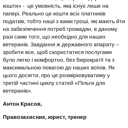
кошти» - це умовність, яка існує лише на
папері. Реально це кошти всіх платників
податків, тобто наші з вами гроші, які мають йти
на забезпечення потреб громадян, в даному
разі саме того, що необхідно для наших
ветеранів. Завдання ж державного апарату –
зробити все, щоб скористатися послугами
було легко і комфортно, без бюрократії та з
максимальною повагою до наших воїнів. Як
цього досягти, про це розмірковуватиму у
третій частині циклу статей «Пільги для
ветеранів».
Антон Красов,
Правозахисник, юрист, тренер