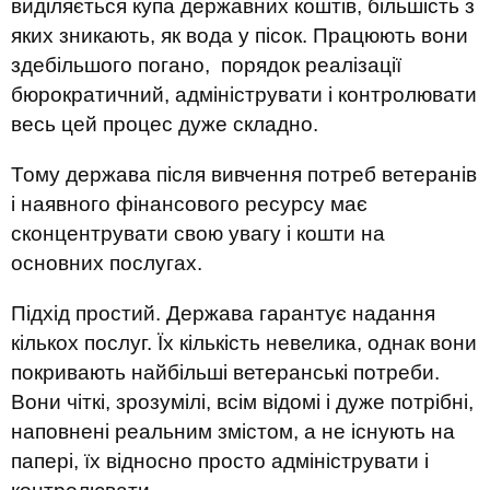
виділяється купа державних коштів, більшість з
яких зникають, як вода у пісок. Працюють вони
здебільшого погано, порядок реалізації
бюрократичний, адмініструвати і контролювати
весь цей процес дуже складно.
Тому держава після вивчення потреб ветеранів
і наявного фінансового ресурсу має
сконцентрувати свою увагу і кошти на
основних послугах.
Підхід простий. Держава гарантує надання
кількох послуг. Їх кількість невелика, однак вони
покривають найбільші ветеранські потреби.
Вони чіткі, зрозумілі, всім відомі і дуже потрібні,
наповнені реальним змістом, а не існують на
папері, їх відносно просто адмініструвати і