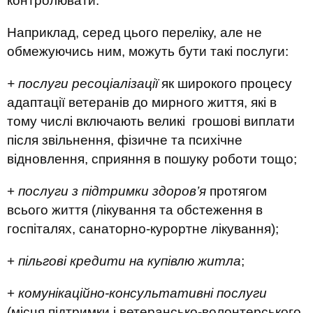
контролювати.
Наприклад, серед цього переліку, але не
обмежуючись ним, можуть бути такі послуги:
+ послуги ресоціалізації
як широкого процесу
адаптації ветеранів до мирного життя, які в
тому числі включають великі грошові виплати
після звільнення, фізичне та психічне
відновлення, сприяння в пошуку роботи тощо;
+
послуги з підтримки здоров’я
протягом
всього життя (лікування та обстеження в
госпіталях, санаторно-курортне лікування);
+
пільгові кредити на купівлю житла
;
+
комунікаційно-консультативні послуги
(місця підтримки і ветерансько-волонтерського