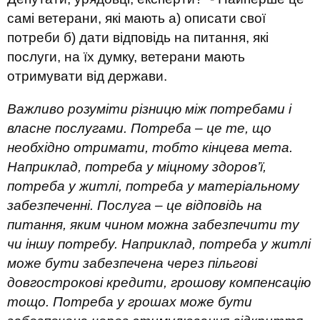
самі ветерани, які мають а) описати свої
потреби б) дати відповідь на питання, які
послуги, на їх думку, ветерани мають
отримувати від держави.
Важливо розуміти різницю між потребами і
власне послугами. Потреба – це те, що
необхідно отримати, тобто кінцева мета.
Наприклад, потреба у міцному здоров’ї,
потреба у житлі, потреба у матеріальному
забезпеченні. Послуга – це відповідь на
питання, яким чином можна забезпечити ту
чи іншу потребу. Наприклад, потреба у житлі
може бути забезпечена через пільгові
довгострокові кредити, грошову компенсацію
тощо. Потреба у грошах може бути