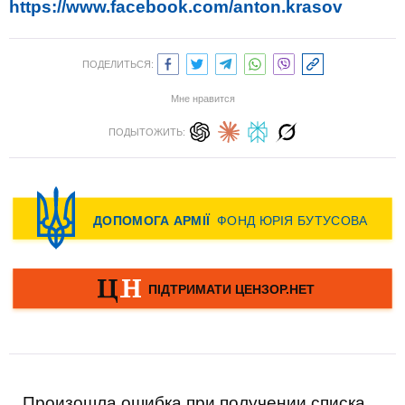
https://www.facebook.com/anton.krasov
ПОДЕЛИТЬСЯ:
Мне нравится
ПОДЫТОЖИТЬ:
Произошла ошибка при получении списка