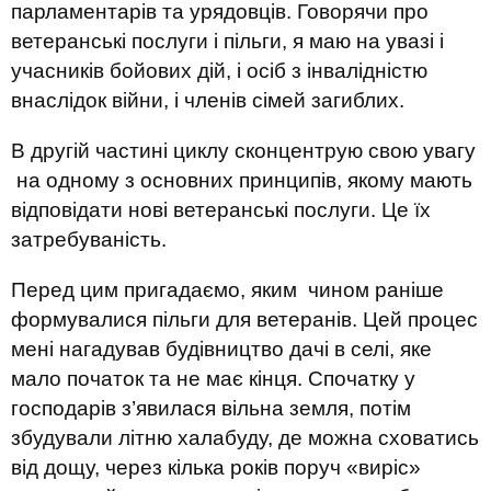
парламентарів та урядовців. Говорячи про
ветеранські послуги і пільги, я маю на увазі і
учасників бойових дій, і осіб з інвалідністю
внаслідок війни, і членів сімей загиблих.
В другій частині циклу сконцентрую свою увагу
на одному з основних принципів, якому мають
відповідати нові ветеранські послуги. Це їх
затребуваність.
Перед цим пригадаємо, яким чином раніше
формувалися пільги для ветеранів. Цей процес
мені нагадував будівництво дачі в селі, яке
мало початок та не має кінця. Спочатку у
господарів з’явилася вільна земля, потім
збудували літню халабуду, де можна сховатись
від дощу, через кілька років поруч «виріс»