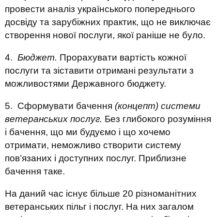
провести аналіз українського попереднього
досвіду та зарубіжних практик, що не виключає
створення нової послуги, якої раніше не було.
4.
Бюджет.
Прорахувати вартість кожної
послуги та зіставити отримані результати з
можливостями Державного бюджету.
5. Сформувати бачення
(концепт) системи
ветеранських послуг.
Без глибокого розуміння
і бачення, що ми будуємо і що хочемо
отримати, неможливо створити систему
пов’язаних і доступних послуг. Приблизне
бачення таке.
На даний час існує більше 20 різноманітних
ветеранських пільг і послуг. На них загалом