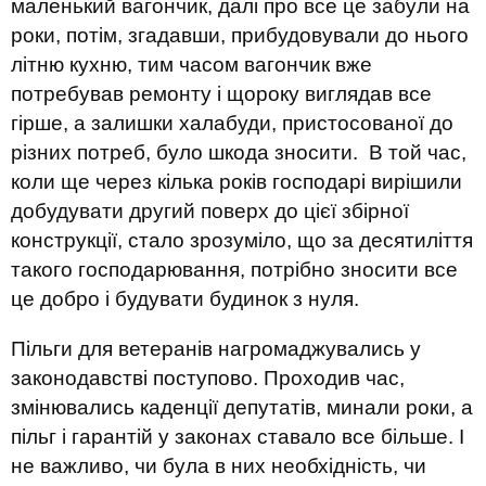
маленький вагончик, далі про все це забули на
роки, потім, згадавши, прибудовували до нього
літню кухню, тим часом вагончик вже
потребував ремонту і щороку виглядав все
гірше, а залишки халабуди, пристосованої до
різних потреб, було шкода зносити. В той час,
коли ще через кілька років господарі вирішили
добудувати другий поверх до цієї збірної
конструкції, стало зрозуміло, що за десятиліття
такого господарювання, потрібно зносити все
це добро і будувати будинок з нуля.
Пільги для ветеранів нагромаджувались у
законодавстві поступово. Проходив час,
змінювались каденції депутатів, минали роки, а
пільг і гарантій у законах ставало все більше. І
не важливо, чи була в них необхідність, чи