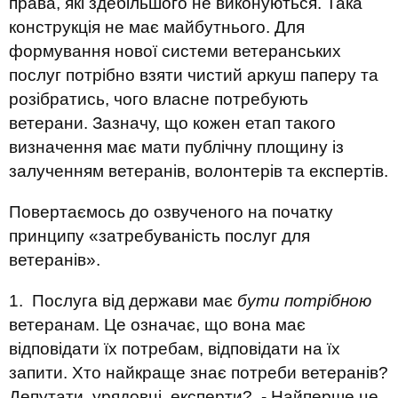
права, які здебільшого не виконуються. Така
конструкція не має майбутнього. Для
формування нової системи ветеранських
послуг потрібно взяти чистий аркуш паперу та
розібратись, чого власне потребують
ветерани. Зазначу, що кожен етап такого
визначення має мати публічну площину із
залученням ветеранів, волонтерів та експертів.
Повертаємось до озвученого на початку
принципу «затребуваність послуг для
ветеранів».
1. Послуга від держави має
бути потрібною
ветеранам. Це означає, що вона має
відповідати їх потребам, відповідати на їх
запити. Хто найкраще знає потреби ветеранів?
Депутати, урядовці, експерти? - Найперше це