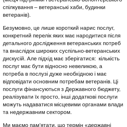
спілкування – ветеранські хаби, будинки
ветеранів).
Безумовно, це лише короткий нарис послуг,
конкретний перелік яких має народитися після
детального дослідження ветеранських потреб
та внаслідок широких суспільно-ветеранських
дискусій. Але підхід має зберігатися: кількість
послуг має бути відносно невеликою, а
потреба в послузі дуже необхідною і має
відповідати основним потребам ветеранів. Ці
послуги фінансуються з Державного бюджету,
реалізувати їх просто, інші додаткові послуги
можуть надаватися місцевими органами влади
та недержавним сектором.
Ми маємо пам’ятати, що термін «державні