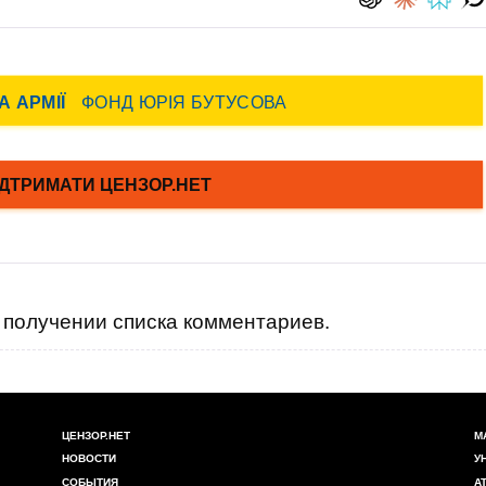
получении списка комментариев.
ЦЕНЗОР.НЕТ
М
НОВОСТИ
У
СОБЫТИЯ
А