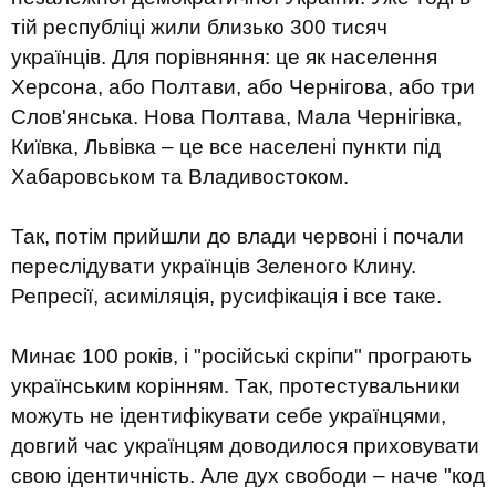
тій республіці жили близько 300 тисяч
українців. Для порівняння: це як населення
Херсона, або Полтави, або Чернігова, або три
Слов'янська. Нова Полтава, Мала Чернігівка,
Київка, Львівка – це все населені пункти під
Хабаровськом та Владивостоком.
Так, потім прийшли до влади червоні і почали
переслідувати українців Зеленого Клину.
Репресії, асиміляція, русифікація і все таке.
Минає 100 років, і "російські скріпи" програють
українським корінням. Так, протестувальники
можуть не ідентифікувати себе українцями,
довгий час українцям доводилося приховувати
свою ідентичність. Але дух свободи – наче "код