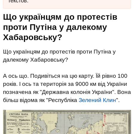
текстов.
Що українцям до протестів
проти Путіна у далекому
Хабаровську?
Що українцям до протестів проти Путіна у
далекому Хабаровську?
А ось що. Подивіться на цю карту. Їй рівно 100
років. І ось та територія за 9000 км від України
позначена як "Державна колонія України". Вона
більш відома як "Республіка
Зелений Клин
".