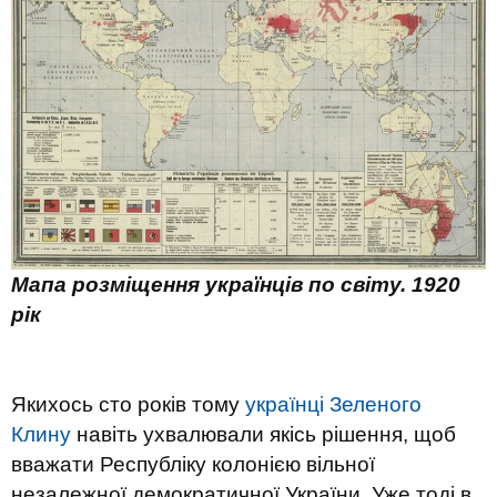
Мапа розміщення українців по світу. 1920
рік
Якихось сто років тому
українці Зеленого
Клину
навіть ухвалювали якісь рішення, щоб
вважати Республіку колонією вільної
незалежної демократичної України. Уже тоді в