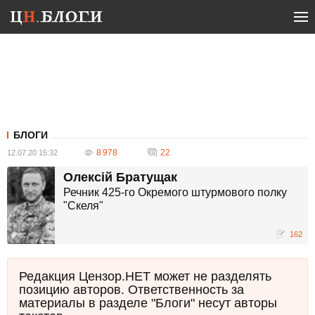
БЛОГИ
8 978
22
12.07.20 15:32
Олексій Братущак
Речник 425-го Окремого штурмового полку
"Скеля"
162
Редакция Цензор.НЕТ может не разделять
позицию авторов. Ответственность за
материалы в разделе "Блоги" несут авторы