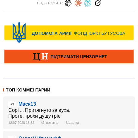
ПОДЫТОЖИТЬ:
ТОП КОММЕНТАРИИ
Маск13
+5
Сорі ... Притягнуто за вуха.
Проте, трохи душу гріє.
Ответить
Ссылка
12.07.2020 18:52