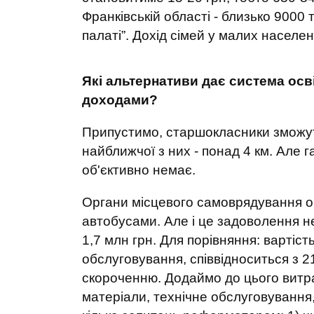
Франківській області - близько 9000 
палаті”. Дохід сімей у малих населе
Які альтернативи дає система осв
доходами?
Припустимо, старшокласники зможуть
найближчої з них - понад 4 км. Але га
об'єктивно немає.
Органи місцевого самоврядування о
автобусами. Але і це задоволення н
1,7 млн грн. Для порівняння: вартіс
обслуговування, співвідноситься з 2
скороченню. Додаймо до цього витра
матеріали, технічне обслуговування