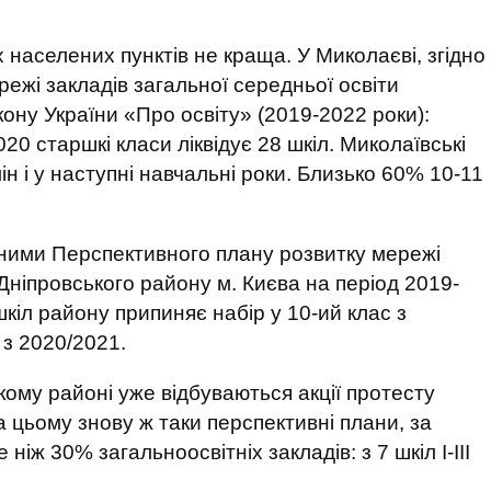
населених пунктів не краща. У Миколаєві, згідно
жі закладів загальної середньої освіти
ону України «Про освіту» (2019-2022 роки):
020 старшкі класи ліквідує 28 шкіл. Миколаївські
н і у наступні навчальні роки. Близько 60% 10-11
 даними Перспективного плану розвитку мережі
 Дніпровського району м. Києва на період 2019-
шкіл району припиняє набір у 10-ий клас з
 з 2020/2021.
ому районі уже відбуваються акції протесту
а цьому знову ж таки перспективні плани, за
 ніж 30% загальноосвітніх закладів: з 7 шкіл І-ІІІ