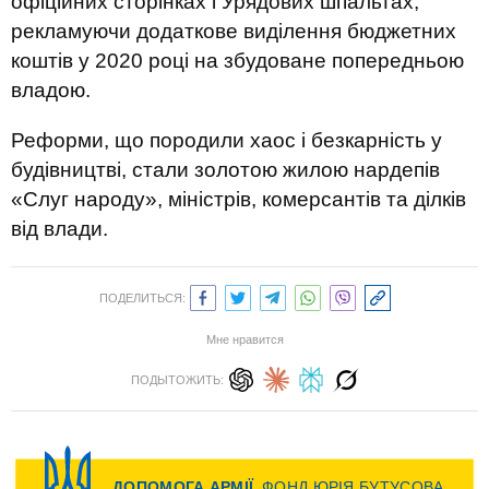
офіційних сторінках і Урядових шпальтах,
рекламуючи додаткове виділення бюджетних
коштів у 2020 році на збудоване попередньою
владою.
Реформи, що породили хаос і безкарність у
будівництві, стали золотою жилою нардепів
«Слуг народу», міністрів, комерсантів та ділків
від влади.
ПОДЕЛИТЬСЯ:
Мне нравится
ПОДЫТОЖИТЬ: