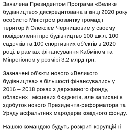
Заявлена Президентом Програма «Велике
будівництво» дискредитована в кінці 2020 року
особисто Міністром розвитку громад і
територій Олексієм Чернишовим у своєму
повідомленні про будівництво 100 шкіл, 100
садочків та 100 спортивних об’єктів в 2020
році, в рамках фінансування Кабміном та
Мінрегіоном у розмірі 3.2 млрд грн.
Зазначені об’єкти нового «Великого
будівництва» в більшості фінансувались у
2016 – 2018 роках з державного фонду,
обласних і місцевих бюджетів, але записані в
здобуток нового Президента-реформатора та
Уряду асфальтних мародерів ковідного фонду.
Нашою командою будуть розкриті корупційні