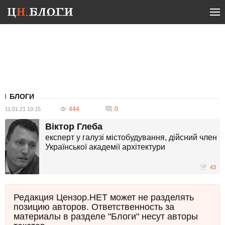
БЛОГИ
444
0
11.01.21 10:15
Віктор Глеба
експерт у галузі містобудування, дійсний член
Української академії архітектури
43
Редакция Цензор.НЕТ может не разделять
позицию авторов. Ответственность за
материалы в разделе "Блоги" несут авторы