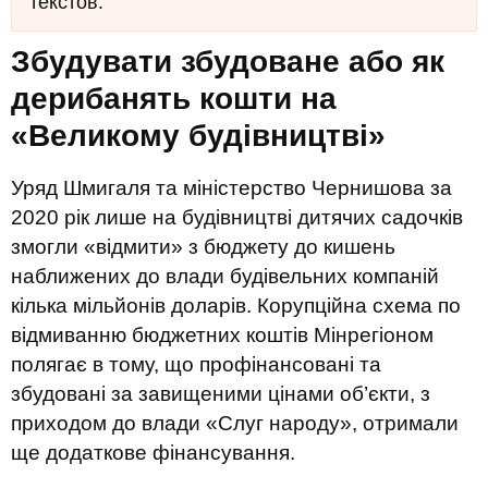
текстов.
Збудувати збудоване або як
дерибанять кошти на
«Великому будівництві»
Уряд Шмигаля та міністерство Чернишова за
2020 рік лише на будівництві дитячих садочків
змогли «відмити» з бюджету до кишень
наближених до влади будівельних компаній
кілька мільйонів доларів. Корупційна схема по
відмиванню бюджетних коштів Мінрегіоном
полягає в тому, що профінансовані та
збудовані за завищеними цінами об’єкти, з
приходом до влади «Слуг народу», отримали
ще додаткове фінансування.