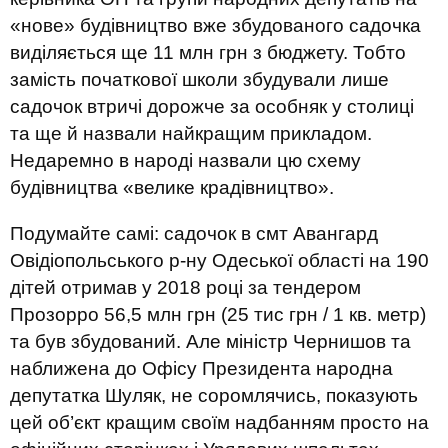
«нове» будівництво вже збудованого садочка
виділяється ще 11 млн грн з бюджету. Тобто
замість початкової школи збудували лише
садочок втричі дорожче за особняк у столиці
та ще й назвали найкращим прикладом.
Недаремно в народі назвали цю схему
будівництва «велике крадівництво».
Подумайте самі: садочок в смт Авангард
Овідіопольського р-ну Одеської області на 190
дітей отримав у 2018 році за тендером
Прозорро 56,5 млн грн (25 тис грн / 1 кв. метр)
та був збудований. Але міністр Чернишов та
наближена до Офісу Президента народна
депутатка Шуляк, не соромлячись, показують
цей об’єкт кращим своїм надбанням просто на