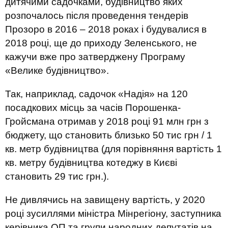
дитячими садочками, будівництво яких
розпочалось після проведення тендерів
Прозоро в 2016 – 2018 роках і будувалися в
2018 році, ще до приходу Зеленського, не
кажучи вже про затверджену Програму
«Велике будівництво».
Так, наприклад, садочок «Надія» на 120
посадкових місць за часів Порошенка-
Гройсмана отримав у 2018 році 91 млн грн з
бюджету, що становить близько 50 тис грн / 1
кв. метр будівництва (для порівняння вартість 1
кв. метру будівництва котеджу в Києві
становить 29 тис грн.).
Не дивлячись на завищену вартість, у 2020
році зусиллями міністра Мінрегіону, заступника
керівника ОП та групи народних депутатів на