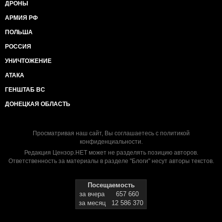
ДРОНЫ
АРМИЯ РФ
ПОЛЬША
РОССИЯ
УНИЧТОЖЕНИЕ
АТАКА
ГЕНШТАБ ВС
ДОНЕЦКАЯ ОБЛАСТЬ
Просматривая наш сайт, Вы соглашаетесь с
политикой
конфиденциальности
.
Редакция Цензор.НЕТ может не разделять позицию авторов.
Ответственность за материалы в разделе "Блоги" несут авторы текстов.
Посещаемость
за вчера
657 660
за месяц
12 586 370