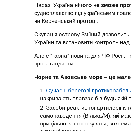
Наразі Україна
нічого не зможе пр
судноплавство під українським прап
чи Керченський протоці.
Окупація острову Зміїний дозволить
України та встановити контроль на
Але є "гарна" новина для ЧФ Росії, п
пропагандисти.
Чорне та Азовське море – це мале
Сучасні берегові протикорабельн
накривають плавзасіб в будь-якій т
Засоби реактивної артилерії із
самонаведення (Вільха/М), які ма
прицільно застосовувати, зокрема