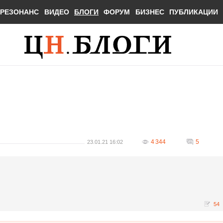
РЕЗОНАНС
ВИДЕО
БЛОГИ
ФОРУМ
БИЗНЕС
ПУБЛИКАЦИИ
4 344
5
23.01.21 16:02
54