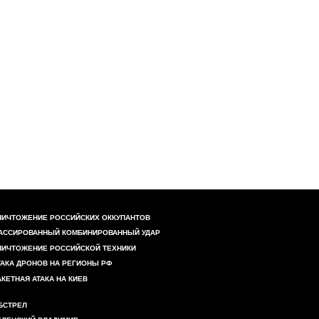
НИЧТОЖЕНИЕ РОССИЙСКИХ ОККУПАНТОВ
АССИРОВАННЫЙ КОМБИНИРОВАННЫЙ УДАР
НИЧТОЖЕНИЕ РОССИЙСКОЙ ТЕХНИКИ
ТАКА ДРОНОВ НА РЕГИОНЫ РФ
АКЕТНАЯ АТАКА НА КИЕВ
БСТРЕЛ