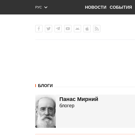
НОВОСТИ
СОБЫТИЯ
РУС
ENG
УКР
БЛОГИ
Панас Мирний
блогер