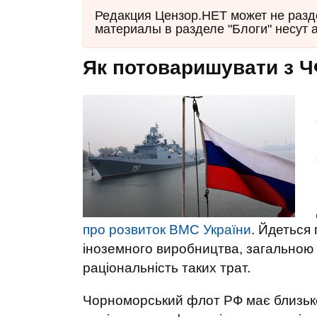
Редакция Цензор.НЕТ может не разд
материалы в разделе "Блоги" несут 
Як потоваришувати з Ч
про розвиток ВМС України
. Йдеться 
іноземного виробництва, загальною 
раціональність таких трат.
Чорноморський флот РФ має близько