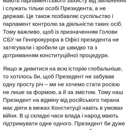
мають парламентського захисту від звільнення
і служать тільки особі Президента, а не
державі. Це також позбавляє суспільство і
парламент контролю за діяльністю таких осіб.
Тому важливо, щоб із призначенням Голови
СБУ чи Генпрокурора в Офісі президента не
затягували і зробили це швидко та з
дотриманням конституційної процедури.
Якщо ж дивитися на всю історію глобальніше,
то хотілось би, щоб Президент не забував
одну просту річ – ми не хочемо стати росією
не лише за формою, а й за змістом. Тому наш
Президент на відміну від російського тирана
має діяти в межах Конституції навіть в умовах
війни. В ці складні часи влада і народ мають
підтримувати одне одного. Президент би дуже