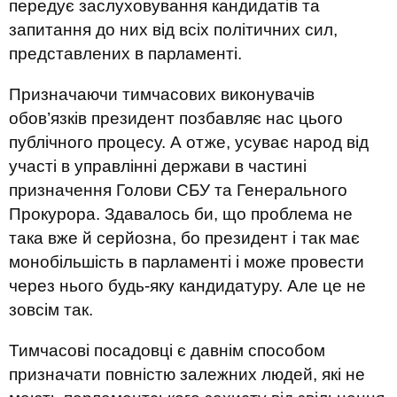
передує заслуховування кандидатів та
запитання до них від всіх політичних сил,
представлених в парламенті.
Призначаючи тимчасових виконувачів
обов’язків президент позбавляє нас цього
публічного процесу. А отже, усуває народ від
участі в управлінні держави в частині
призначення Голови СБУ та Генерального
Прокурора. Здавалось би, що проблема не
така вже й серйозна, бо президент і так має
монобільшість в парламенті і може провести
через нього будь-яку кандидатуру. Але це не
зовсім так.
Тимчасові посадовці є давнім способом
призначати повністю залежних людей, які не