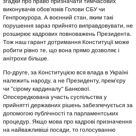
згадки про право призначати тимчасових
виконувачів обов’язків Голови СБУ чи
Генпрокурора. А воєнний стан, яким такі
порушення зараз прийнято виправдовувати, не
розширює кадрових повноважень Президента.
Тож наш гарант дотримання Конституції може
робити рівно те, що вона прямо дозволяє і
анітрохи більше.
По-друге, за Конституцією вся влада в Україні
належить народу, а не Президенту, прем’єру
чи "сірому кардиналу" Банкової.
Опосередкована участь суспільства у
прийнятті державних рішень забезпечується за
допомогою публічності та парламентських
процедур. Якщо мова про кадрові призначення
на найважливіші посади, то голосуванню