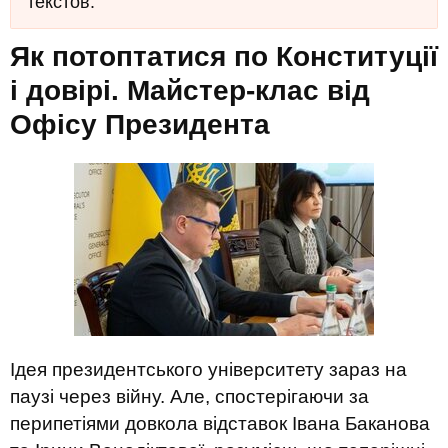
текстов.
Як потоптатися по Конституції
і довірі. Майстер-клас від
Офісу Президента
Ідея президентського університету зараз на
паузі через війну. Але, спостерігаючи за
перипетіями довкола відставок Івана Баканова