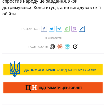
спростив народу це завдання, якби
дотримувався Конституції, а не вигадував як її
обійти.
ПОДЕЛИТЬСЯ:
Мне нравится
ПОДЫТОЖИТЬ: