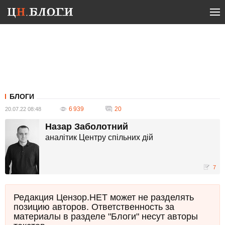
БЛОГИ
6 939
20
20.07.22 08:48
Назар Заболотний
аналітик Центру спільних дій
7
Редакция Цензор.НЕТ может не разделять
позицию авторов. Ответственность за
материалы в разделе "Блоги" несут авторы