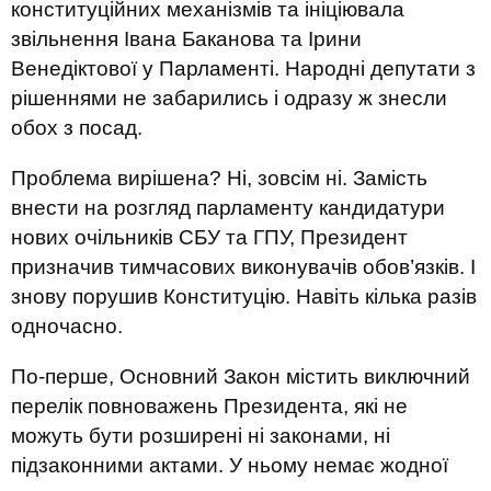
конституційних механізмів та ініціювала
звільнення Івана Баканова та Ірини
Венедіктової у Парламенті. Народні депутати з
рішеннями не забарились і одразу ж знесли
обох з посад.
Проблема вирішена? Ні, зовсім ні. Замість
внести на розгляд парламенту кандидатури
нових очільників СБУ та ГПУ, Президент
призначив тимчасових виконувачів обов’язків. І
знову порушив Конституцію. Навіть кілька разів
одночасно.
По-перше, Основний Закон містить виключний
перелік повноважень Президента, які не
можуть бути розширені ні законами, ні
підзаконними актами. У ньому немає жодної