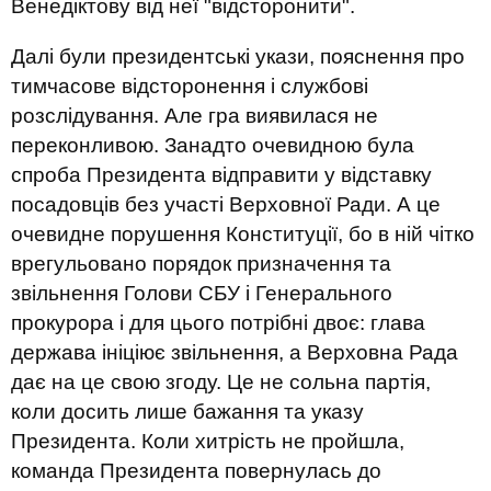
Венедіктову від неї "відсторонити".
Далі були президентські укази, пояснення про
тимчасове відсторонення і службові
розслідування. Але гра виявилася не
переконливою. Занадто очевидною була
спроба Президента відправити у відставку
посадовців без участі Верховної Ради. А це
очевидне порушення Конституції, бо в ній чітко
врегульовано порядок призначення та
звільнення Голови СБУ і Генерального
прокурора і для цього потрібні двоє: глава
держава ініціює звільнення, а Верховна Рада
дає на це свою згоду. Це не сольна партія,
коли досить лише бажання та указу
Президента. Коли хитрість не пройшла,
команда Президента повернулась до