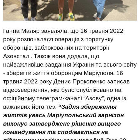
Ганна Маляр заявляла, що 16 травня 2022
року розпочалася операція з порятунку
оборонців, заблокованих на території
Азовсталі. Також вона додала, що
найважливіше завдання України та всього світу
- зберегти життя оборонцям Маріуполя. 16
травня 2022 року Денис Прокопенко записав
відеозвернення, яке було опубліковано на
офіційному телеграм-каналі “Азову”, одна із
важливих його тез:
“Задля збереження
життів увесь Маріупольський гарнізон
виконує затверджене рішення вищого
командування та сподівається на