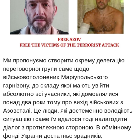
Ми пропонуємо створити окрему делегацію
переговорної групи саме щодо
військовополонених Маріупольського
гарнізону, до складу якої мають увійти
абсолютно всі учасники, які домовлялися
понад два роки тому про вихід військових з
Азовсталі. Це люди, які достеменно володіють
ситуацією і саме їм вдалося тоді налагодити
діалог з протилежною стороною. В обмінному
фонді України достатньо зрадників,