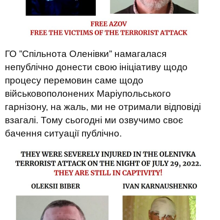
ГО ”Спільнота Оленівки” намагалася
непублічно донести свою ініціативу щодо
процесу перемовин саме щодо
військовополонених Маріупольського
гарнізону, на жаль, ми не отримали відповіді
взагалі. Тому сьогодні ми озвучимо своє
бачення ситуації публічно.