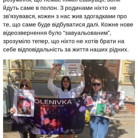
йдуть саме в полон. З родинами ніхто не
зв'язувався, кожен з нас жив здогадками про
те, що саме буде відбуватися далі. Кожне нове
відеозвернення було “завуальованим”,
зрозуміло тепер, що ніхто не хотів брати на
себе відповідальність за життя наших рідних.