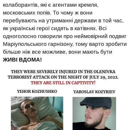
колаборантів, які є агентами кремля,
московських попів. То чому ж вони
перебувають на утриманні держави в той час,
як українські герої сидять в катівнях. Всі
одноголосно говорили про неймовірний подвиг
Маріупольського гарнізону, тому варто зробити
більше ніж все можливе, вони мають бути
ЖИВІ ВДОМА!