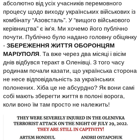
абсолютно від усіх учасників перемовного
процесу щодо виходу українських військових із
комбінату “Азовсталь”. У “вищого військового
керівництва” є ім'я. Ми хочемо його публічно
почути. Публічно було надано головну обіцянку
-
ЗБЕРЕЖЕННЯ ЖИТТЯ ОБОРОНЦЯМ
МАРІУПОЛЯ
. Та вже через два місяці і вісім
днів відбувся теракт в Оленівці. З того часу
родинам почали казати, що українська сторона
не несе відповідальність за українських
полонених. Хіба це не абсурдно? Як вони самі
собі мають зберегти життя в полоні ворога,
коли воно їм там просто не належить!