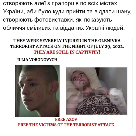
створюють алеї з прапорців по всіх містах
України, аби було куди прийти та віддати шану,
створюють фотовиставки, які показують
обличчя сміливих та відданих Україні людей.