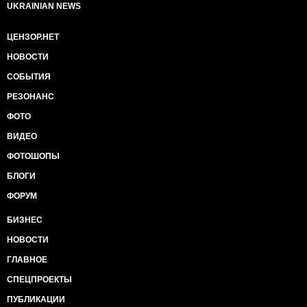
UKRAINIAN NEWS
ЦЕНЗОР.НЕТ
НОВОСТИ
СОБЫТИЯ
РЕЗОНАНС
ФОТО
ВИДЕО
ФОТОШОПЫ
БЛОГИ
ФОРУМ
БИЗНЕС
НОВОСТИ
ГЛАВНОЕ
СПЕЦПРОЕКТЫ
ПУБЛИКАЦИИ