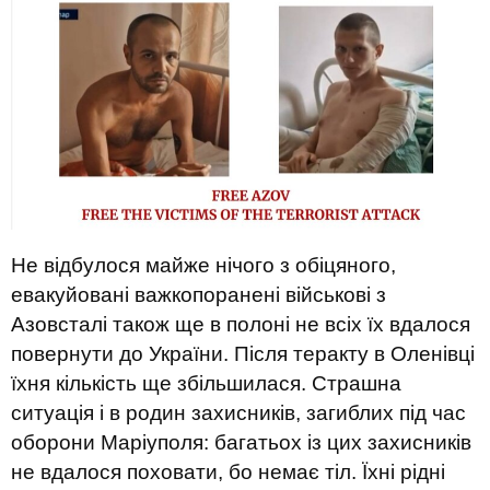
Не відбулося майже нічого з обіцяного,
евакуйовані важкопоранені військові з
Азовсталі також ще в полоні не всіх їх вдалося
повернути до України. Після теракту в Оленівці
їхня кількість ще збільшилася. Страшна
ситуація і в родин захисників, загиблих під час
оборони Маріуполя: багатьох із цих захисників
не вдалося поховати, бо немає тіл. Їхні рідні