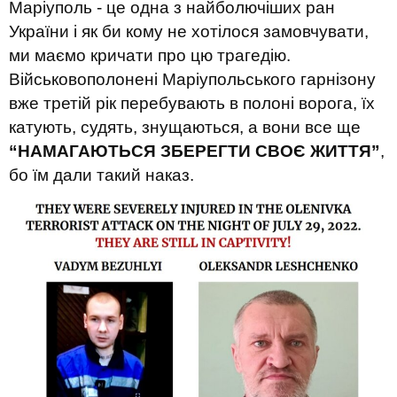
Маріуполь - це одна з найболючіших ран
України і як би кому не хотілося замовчувати,
ми маємо кричати про цю трагедію.
Військовополонені Маріупольського гарнізону
вже третій рік перебувають в полоні ворога, їх
катують, судять, знущаються, а вони все ще
“НАМАГАЮТЬСЯ ЗБЕРЕГТИ СВОЄ ЖИТТЯ”
,
бо їм дали такий наказ.