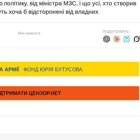
політику, від міністра МЗС, і що усі, хто створив
уть хоча б відсторонені від владних
ПОДЫТОЖИТЬ:
Мне нравится