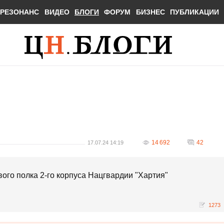
РЕЗОНАНС
ВИДЕО
БЛОГИ
ФОРУМ
БИЗНЕС
ПУБЛИКАЦИИ
14 692
42
17.07.24 14:19
го полка 2-го корпуса Нацгвардии "Хартия"
1273