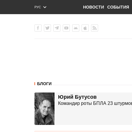
НОВОСТИ
СОБЫТИЯ
РУС
ENG
УКР
БЛОГИ
Юрий Бутусов
Командир роты БПЛА 23 штурмово