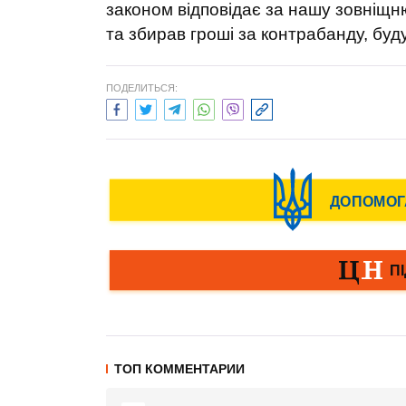
законом відповідає за нашу зовніщню 
та збирав гроші за контрабанду, буд
ПОДЕЛИТЬСЯ:
ТОП КОММЕНТАРИИ