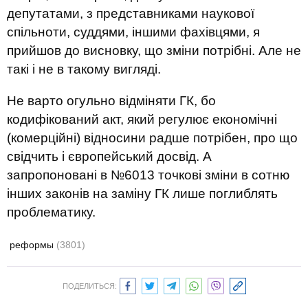
депутатами, з представниками наукової
спільноти, суддями, іншими фахівцями, я
прийшов до висновку, що зміни потрібні. Але не
такі і не в такому вигляді.
Не варто огульно відміняти ГК, бо
кодифікований акт, який регулює економічні
(комерційні) відносини радше потрібен, про що
свідчить і європейський досвід. А
запропоновані в №6013 точкові зміни в сотню
інших законів на заміну ГК лише поглиблять
проблематику.
реформы
(3801)
ПОДЕЛИТЬСЯ: