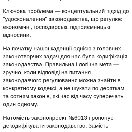
Ключова проблема — концептуальний підхід до
"удосконалення" законодавства, що регулює
економічні, господарські, підприємницькі
відносини.
На початку нашої каденції однією з головних
законотворчих задач для нас була кодифікація
законодавства. Правильна і логічна мета —
зручно, коли відповіді на питання
законодавчого регулювання можна знайти в
конкретному кодексі, а не шукати по десяткам
та сотням законів, які час від часу суперечать
один одному.
Натомість законопроект №6013 пропонує
декодифікувати законодавство. Замість