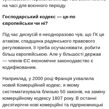
на часі для воєнного періоду.
Господарський кодекс — це-по
європейськи чи ні?
Під час дискусій я неодноразово чув, що ГК це
атавізм, спадщина радянського правового
регулювання, її треба осучаснювати, робити
більш європейською. Але у більшості держав
— членів ЄС економічне законодавство є
кодифікованим.
Наприклад, у 2000 році Франція ухвалила
новий Комерційний кодекс, я якому
систематизувала близько 50 законів, на заміну
комерційному кодексу 1807 року. В останні
десятиріччя нові комерційні та підприємницькі