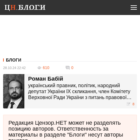
БЛОГИ
610
0
28.10.24 22:42
Роман Бабій
український правник, політик, народний
депутат України IX скликання, член Комітету
Верховної Ради України з питань правової
політики.
8
Редакция Цензор.НЕТ может не разделять
позицию авторов. Ответственность за
материалы в разделе "Блоги" несут авторы