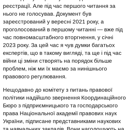
реєстрації. Але під час першого читання за
нього не голосував. Документ був
зареєстрований у вересні 2021 року, а
проголосований в першому читанні — вже під
час повномасштабного вторгнення, у січні
2023 року. За цей час я чув думки багатьох
експертів, що в такому вигляді, та ще і під час
війни ці зміни створять на порядок більше
проблем, ніж ми їх маємо за нинішнього
правового регулювання.
Нещодавно до комітету з питань правової
політики надійшло звернення Координаційного
Бюро з підприємницького та господарського
права Національної академії правових наук
України, підписане представниками наукових
та навчальних закладів. Вони наголошують на