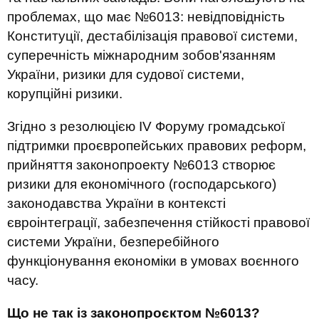
проблемах, що має №6013: невідповідність
Конституції, дестабілізація правової системи,
суперечність міжнародним зобов'язанням
України, ризики для судової системи,
корупційні ризики.
Згідно з резолюцією IV Форуму громадської
підтримки проєвропейських правових реформ,
прийняття законопроекту №6013 створює
ризики для економічного (господарського)
законодавства України в контексті
євроінтеграції, забезпечення стійкості правової
системи України, безперебійного
функціонування економіки в умовах воєнного
часу.
Що не так із законопроєктом №6013?