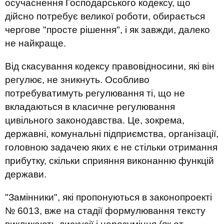
осучаснення Господарського кодексу, що
дійсно потребує великої роботи, обирається
чергове "просте рішення", і як завжди, далеко
не найкраще.
Від скасування кодексу правовідносини, які він
регулює, не зникнуть. Особливо
потребуватимуть регулювання ті, що не
вкладаються в класичне регулювання
цивільного законодавства. Це, зокрема,
державні, комунальні підприємства, організації,
головною задачею яких є не стільки отримання
прибутку, скільки сприяння виконанню функцій
держави.
"Замінники", які пропонуються в законопроекті
№ 6013, вже на стадії формулювання тексту