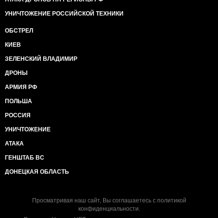
УНИЧТОЖЕНИЕ РОССИЙСКОЙ ТЕХНИКИ
ОБСТРЕЛ
КИЕВ
ЗЕЛЕНСКИЙ ВЛАДИМИР
ДРОНЫ
АРМИЯ РФ
ПОЛЬША
РОССИЯ
УНИЧТОЖЕНИЕ
АТАКА
ГЕНШТАБ ВС
ДОНЕЦКАЯ ОБЛАСТЬ
Просматривая наш сайт, Вы соглашаетесь с
политикой
конфиденциальности
.