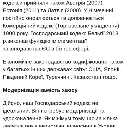
кодекси прийняли також Австрія (2007),
Естонія (2011) та Латвія (2000). У Німеччині
постійно оновлюється та доповнюється
Комерційний кодекс (Торговельне укладення)
1900 року. Господарський кодекс Бельгії 2013
р.виконав функцію імплементації
законодавства ЄС в бізнес-сфері.
Економічне законодавство кодифіковане також
у багатьох інших державах світу: США, Японії,
Південній Кореї, Туреччині, Казахстані тощо.
Модернізація замість хаосу
Дійсно, наш Господарський кодекс не
ідеальний. Він потребує модернізації та
удосконалення. Як мінімум тому, що за кілька
десятків років економічні відносини в Україні