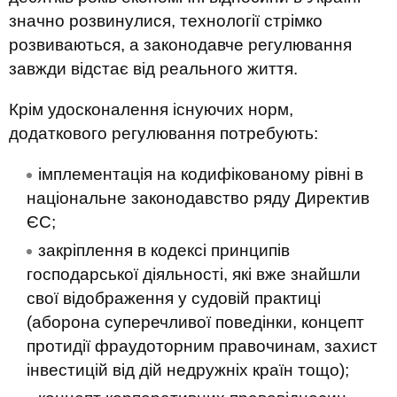
значно розвинулися, технології стрімко
розвиваються, а законодавче регулювання
завжди відстає від реального життя.
Крім удосконалення існуючих норм,
додаткового регулювання потребують:
імплементація на кодифікованому рівні в
національне законодавство ряду Директив
ЄС;
закріплення в кодексі принципів
господарської діяльності, які вже знайшли
свої відображення у судовій практиці
(аборона суперечливої поведінки, концепт
протидії фраудоторним правочинам, захист
інвестицій від дій недружніх країн тощо);