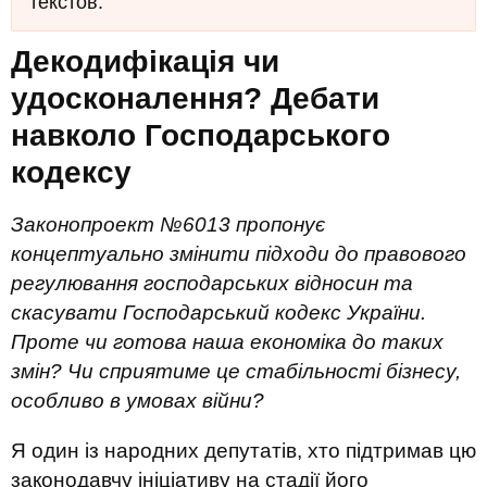
текстов.
Декодифікація чи
удосконалення? Дебати
навколо Господарського
кодексу
Законопроект №6013 пропонує
концептуально змінити підходи до правового
регулювання господарських відносин та
скасувати Господарський кодекс України.
Проте чи готова наша економіка до таких
змін? Чи сприятиме це стабільності бізнесу,
особливо в умовах війни?
Я один із народних депутатів, хто підтримав цю
законодавчу ініціативу на стадії його