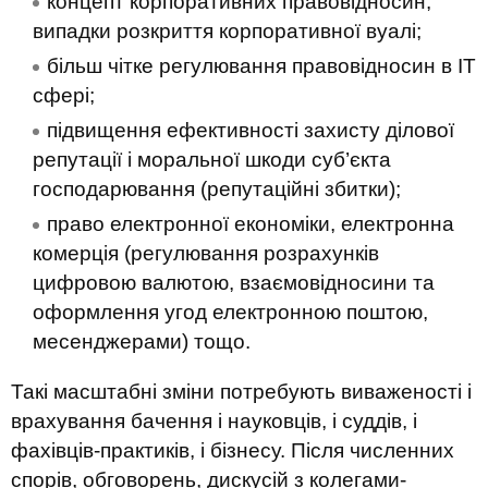
концепт корпоративних правовідносин,
випадки розкриття корпоративної вуалі;
більш чітке регулювання правовідносин в IT
сфері;
підвищення ефективності захисту ділової
репутації і моральної шкоди суб’єкта
господарювання (репутаційні збитки);
право електронної економіки, електронна
комерція (регулювання розрахунків
цифровою валютою, взаємовідносини та
оформлення угод електронною поштою,
месенджерами) тощо.
Такі масштабні зміни потребують виваженості і
врахування бачення і науковців, і суддів, і
фахівців-практиків, і бізнесу. Після численних
спорів, обговорень, дискусій з колегами-