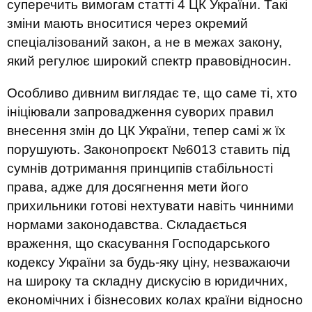
суперечить вимогам статті 4 ЦК України. Такі
зміни мають вноситися через окремий
спеціалізований закон, а не в межах закону,
який регулює широкий спектр правовідносин.
Особливо дивним виглядає те, що саме ті, хто
ініціювали запровадження суворих правил
внесення змін до ЦК України, тепер самі ж їх
порушують. Законопроєкт №6013 ставить під
сумнів дотримання принципів стабільності
права, адже для досягнення мети його
прихильники готові нехтувати навіть чинними
нормами законодавства. Складається
враження, що скасування Господарського
кодексу України за будь-яку ціну, незважаючи
на широку та складну дискусію в юридичних,
економічних і бізнесових колах країни відносно