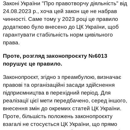
Законі України "Про правотворчу діяльність" від
24.08.2023 р., хоча цей закон ще не набрав
чинності. Саме тому у 2023 році це правило
додатково було внесено до ЦК України, щоб
гарантувати стабільність норм цивільного
права.
Проте, розгляд законопроєкту №6013
порушує це правило.
Законопроєкт, згідно з преамбулою, визначає
правові та організаційні засади здійснення
підприємництва в перехідний період. Для
реалізації цієї мети передбачено, серед іншого,
внесення змін до окремих статей ЦК України.
Проте, більшість положень законопроєкту
взагалі не стосується ЦК України, що прямо