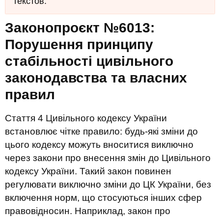
текстов.
Законопроєкт №6013:
Порушення принципу
стабільності цивільного
законодавства та власних
правил
Стаття 4 Цивільного кодексу України
встановлює чітке правило: будь-які зміни до
цього кодексу можуть вноситися виключно
через закони про внесення змін до Цивільного
кодексу України. Такий закон повинен
регулювати виключно зміни до ЦК України, без
включення норм, що стосуються інших сфер
правовідносин. Наприклад, закон про