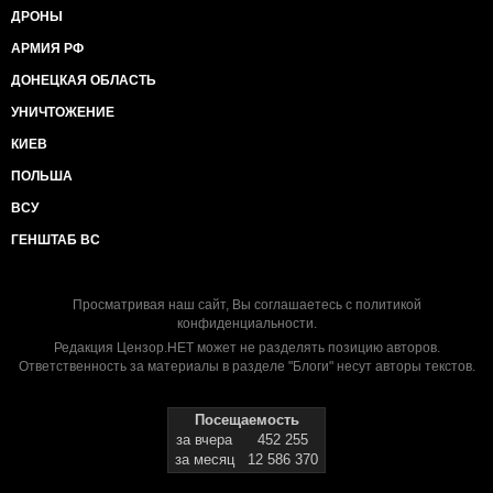
ДРОНЫ
АРМИЯ РФ
ДОНЕЦКАЯ ОБЛАСТЬ
УНИЧТОЖЕНИЕ
КИЕВ
ПОЛЬША
ВСУ
ГЕНШТАБ ВС
Просматривая наш сайт, Вы соглашаетесь с
политикой
конфиденциальности
.
Редакция Цензор.НЕТ может не разделять позицию авторов.
Ответственность за материалы в разделе "Блоги" несут авторы текстов.
Посещаемость
за вчера
452 255
за месяц
12 586 370