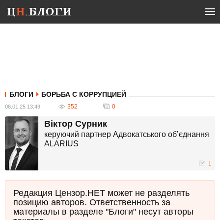
БЛОГИ
БОРЬБА С КОРРУПЦИЕЙ
352
0
08.01.25 13:49
Віктор Сурник
керуючий партнер Адвокатського об’єднання
ALARIUS
1
Редакция Цензор.НЕТ может не разделять
позицию авторов. Ответственность за
материалы в разделе "Блоги" несут авторы