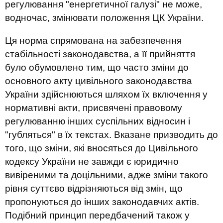
регулювання "енергетичної галузі" не може,
водночас, змінювати положення ЦК України.
Ця норма спрямована на забезпечення
стабільності законодавства, а її прийняття
було обумовлено тим, що часто зміни до
основного акту цивільного законодавства
України здійснюються шляхом їх включення у
нормативні акти, присвячені правовому
регулюванню інших суспільних відносин і
"губляться" в їх текстах. Вказане призводить до
того, що зміни, які вносяться до Цивільного
кодексу України не завжди є юридично
вивіреними та доцільними, адже зміни такого
рівня суттєво відрізняються від змін, що
пропонуються до інших законодавчих актів.
Подібний принцип передбачений також у