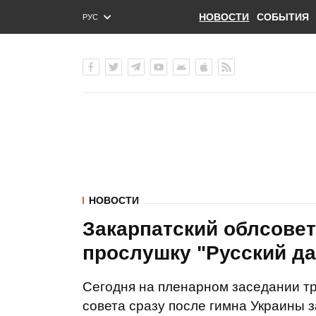
НОВОСТИ
СОБЫТИЯ
РУС
ENG
УКР
НОВОСТИ
Закарпатский облсове
прослушку "Русский да
Сегодня на пленарном заседании тр
совета сразу после гимна Украины 