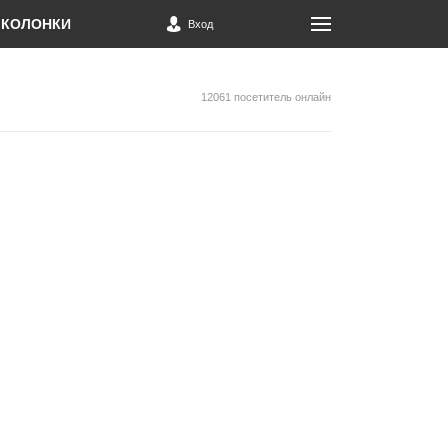
КОЛОНКИ
Вход
12061 посетитель онлайн