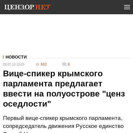
НОВОСТИ
662
8
09.07.10 10:03
Вице-спикер крымского
парламента предлагает
ввести на полуострове "ценз
оседлости"
Первый вице-спикер крымского парламента,
сопредседатель движения Русское единство