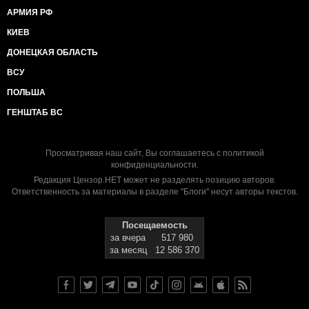
АРМИЯ РФ
КИЕВ
ДОНЕЦКАЯ ОБЛАСТЬ
ВСУ
ПОЛЬША
ГЕНШТАБ ВС
Просматривая наш сайт, Вы соглашаетесь с
политикой
конфиденциальности
.
Редакция Цензор.НЕТ может не разделять позицию авторов.
Ответственность за материалы в разделе "Блоги" несут авторы текстов.
Посещаемость
за вчера
517 980
за месяц
12 586 370