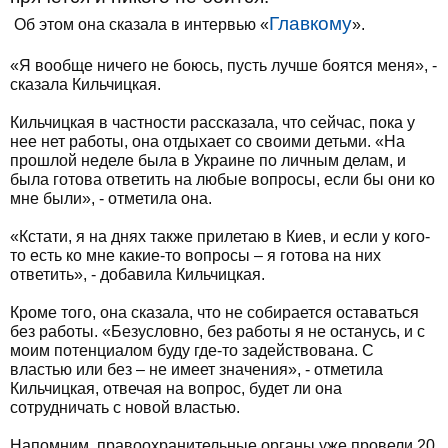
Главкому
Об этом она сказала в интервью «
».
«Я вообще ничего не боюсь, пусть лучше боятся меня», -
сказала Кильчицкая.
Кильчицкая в частности рассказала, что сейчас, пока у
нее нет работы, она отдыхает со своими детьми. «На
прошлой неделе была в Украине по личным делам, и
была готова ответить на любые вопросы, если бы они ко
мне были», - отметила она.
«Кстати, я на днях также прилетаю в Киев, и если у кого-
то есть ко мне какие-то вопросы – я готова на них
ответить», - добавила Кильчицкая.
Кроме того, она сказала, что не собирается оставаться
без работы. «Безусловно, без работы я не останусь, и с
моим потенциалом буду где-то задействована. С
властью или без – не имеет значения», - отметила
Кильчицкая, отвечая на вопрос, будет ли она
сотрудничать с новой властью.
Напомним, правоохранительные органы уже провели 20