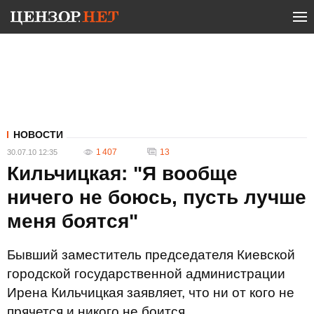
НОВОСТИ
1 407
13
30.07.10 12:35
Кильчицкая: "Я вообще
ничего не боюсь, пусть лучше
меня боятся"
Бывший заместитель председателя Киевской
городской государственной администрации
Ирена Кильчицкая заявляет, что ни от кого не
прячется и никого не боится.