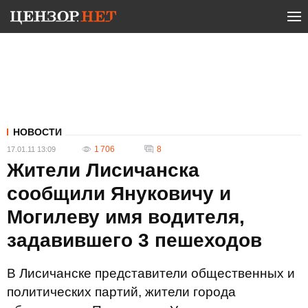
НОВОСТИ
1 706
8
17.01.11 13:09
Жители Лисичанска
сообщили Януковичу и
Могилеву имя водителя,
задавившего 3 пешеходов
В Лисичанске представители общественных и
политических партий, жители города