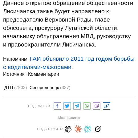
Данное открытое обращение общественности
Лисичанска также будет направлено к
председателю Верховной Рады, главе
облсовета, прокурору Луганской области,
начальнику облуправления МВД, руководству
и правоохранителям Лисичанска.
ГАИ объявило 2011 год годом борьбы
Напомним,
с водителями-мажорами
.
Источник:
Комментарии
ДТП
(7903)
Северодонецк
(337)
ПОДЕЛИТЬСЯ:
Мне нравится
ПОДЫТОЖИТЬ: