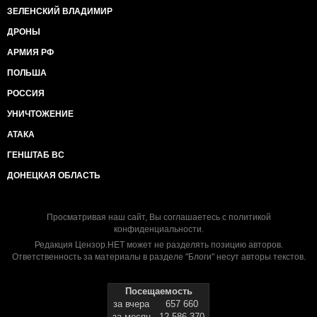
ЗЕЛЕНСКИЙ ВЛАДИМИР
ДРОНЫ
АРМИЯ РФ
ПОЛЬША
РОССИЯ
УНИЧТОЖЕНИЕ
АТАКА
ГЕНШТАБ ВС
ДОНЕЦКАЯ ОБЛАСТЬ
Просматривая наш сайт, Вы соглашаетесь с
политикой
конфиденциальности
.
Редакция Цензор.НЕТ может не разделять позицию авторов.
Ответственность за материалы в разделе "Блоги" несут авторы текстов.
Посещаемость
за вчера
657 660
за месяц
12 586 370