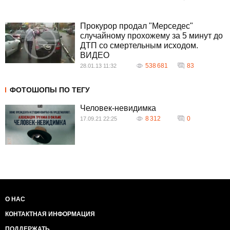
Прокурор продал "Мерседес"
случайному прохожему за 5 минут до
ДТП со смертельным исходом.
ВИДЕО
538 681
83
28.01.13 11:32
ФОТОШОПЫ ПО ТЕГУ
Человек-невидимка
8 312
0
17.09.21 22:25
О НАС
КОНТАКТНАЯ ИНФОРМАЦИЯ
ПОДДЕРЖАТЬ