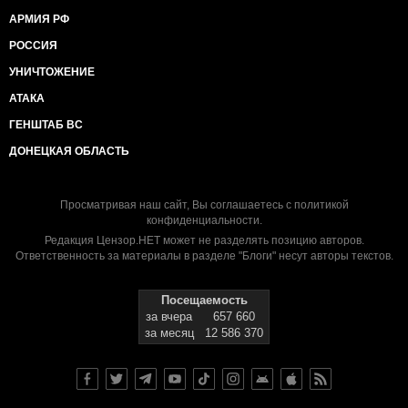
АРМИЯ РФ
РОССИЯ
УНИЧТОЖЕНИЕ
АТАКА
ГЕНШТАБ ВС
ДОНЕЦКАЯ ОБЛАСТЬ
Просматривая наш сайт, Вы соглашаетесь с
политикой
конфиденциальности
.
Редакция Цензор.НЕТ может не разделять позицию авторов.
Ответственность за материалы в разделе "Блоги" несут авторы текстов.
Посещаемость
за вчера
657 660
за месяц
12 586 370