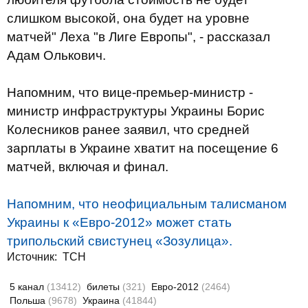
слишком высокой, она будет на уровне
матчей" Леха "в Лиге Европы", - рассказал
Адам Олькович.
Напомним, что вице-премьер-министр -
министр инфраструктуры Украины Борис
Колесников ранее заявил, что средней
зарплаты в Украине хватит на посещение 6
матчей, включая и финал.
Напомним, что неофициальным талисманом
Украины к «Евро-2012» может стать
трипольский свистунец «Зозулица».
Источник:
ТСН
5 канал
(13412)
билеты
(321)
Евро-2012
(2464)
Польша
(9678)
Украина
(41844)