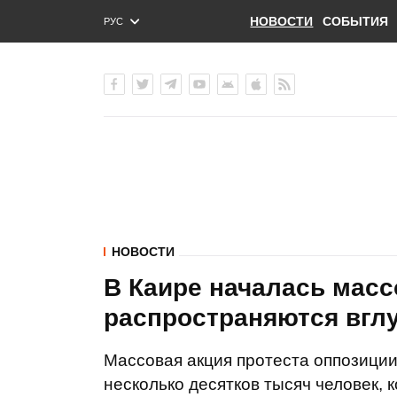
НОВОСТИ
СОБЫТИЯ
РУС
ENG
УКР
НОВОСТИ
В Каире началась масс
распространяются вгл
Массовая акция протеста оппозиции
несколько десятков тысяч человек, 