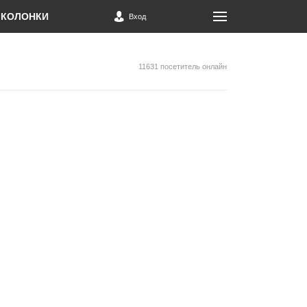
КОЛОНКИ
Вход
11631 посетитель онлайн