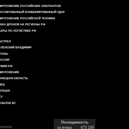
НИЧТОЖЕНИЕ РОССИЙСКИХ ОККУПАНТОВ
АССИРОВАННЫЙ КОМБИНИРОВАННЫЙ УДАР
НИЧТОЖЕНИЕ РОССИЙСКОЙ ТЕХНИКИ
ТАКА ДРОНОВ НА РЕГИОНЫ РФ
ДАРЫ ПО ЛОГИСТИКЕ РФ
БСТРЕЛ
ЕЛЕНСКИЙ ВЛАДИМИР
РОНЫ
ОССИЯ
РМИЯ РФ
НИЧТОЖЕНИЕ
ОНЕЦКАЯ ОБЛАСТЬ
ИЕВ
ОЛЬША
СУ
ЕНШТАБ ВС
Посещаемость
териалы
за вчера
673 189