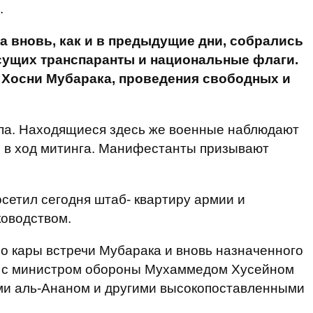
.
а вновь, как и в предыдущие дни, собрались
есущих транспаранты и национальные флаги.
 Хосни Мубарака, проведения свободных и
олпа. Находящиеся здесь же военные наблюдают
 в ход митинга. Манифестанты призывают
сетил сегодня штаб- квартиру армии и
ководством.
о кары встречи Мубарака и вновь назначенного
 с министром обороны Мухаммедом Хусейном
ми аль-Ананом и другими высокопоставленными