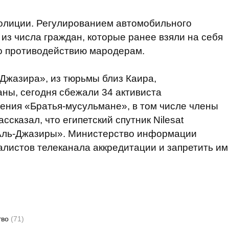
полиции. Регулированием автомобильного
з числа граждан, которые ранее взяли на себя
о противодействию мародерам.
Джазира», из тюрьмы близ Каира,
ны, сегодня сбежали 34 активиста
ения «Братья-мусульмане», в том числе члены
ссказал, что египетский спутник Nilesat
«Аль-Джазиры». Министерство информации
листов телеканала аккредитации и запретить им
тво
(71)