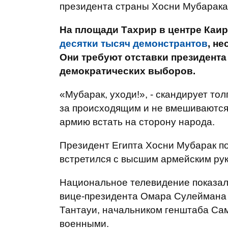
президента страны Хосни Мубарака
На площади Тахрир в центре Каир
десятки тысяч демонстрантов
, н
Они требуют отставки президента
демократических выборов.
«Мубарак, уходи!», - скандирует т
за происходящим и не вмешиваются
армию встать на сторону народа.
Президент Египта Хосни Мубарак по
встретился с высшим армейским ру
Национальное телевидение показал
вице-президента Омара Сулеймана
Тантауи, начальником генштаба Са
военными.