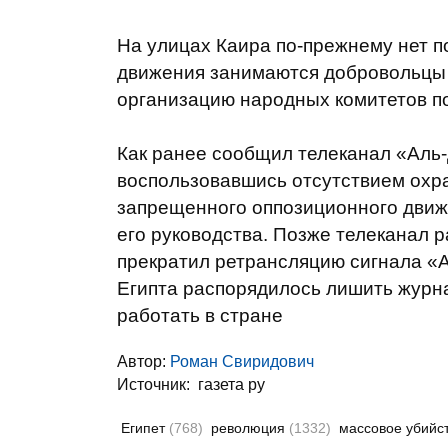
На улицах Каира по-прежнему нет 
движения занимаются добровольцы и
организацию народных комитетов п
Как ранее сообщил телеканал «Аль-
воспользовавшись отсутствием охра
запрещенного оппозиционного движ
его руководства. Позже телеканал ра
прекратил ретрансляцию сигнала 
Египта распорядилось лишить журна
работать в стране
Автор:
Роман Свиридович
Источник:
газета ру
Египет
(768)
революция
(1332)
массовое убийс