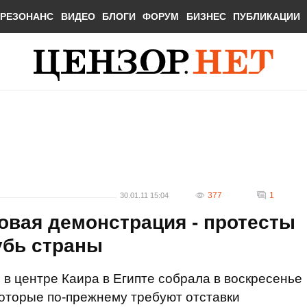
РЕЗОНАНС
ВИДЕО
БЛОГИ
ФОРУМ
БИЗНЕС
ПУБЛИКАЦИИ
377
1
30.01.11 15:04
овая демонстрация - протесты
убь страны
 в центре Каира в Египте собрала в воскресенье
которые по-прежнему требуют отставки