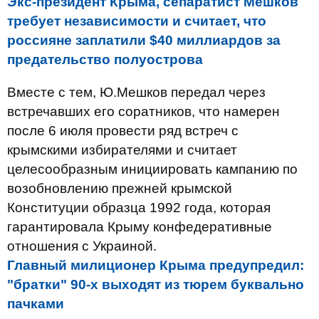
Экс-президент Крыма, сепаратист Мешков
требует независимости и считает, что
россияне заплатили $40 миллиардов за
предательство полуострова
Вместе с тем, Ю.Мешков передал через
встречавших его соратников, что намерен
после 6 июля провести ряд встреч с
крымскими избирателями и считает
целесообразным инициировать кампанию по
возобновлению прежней крымской
Конституции образца 1992 года, которая
гарантировала Крыму конфедеративные
отношения с Украиной.
Главный милиционер Крыма предупредил:
"братки" 90-х выходят из тюрем буквально
пачками