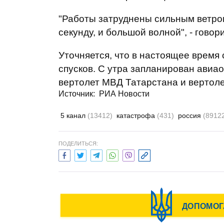
"Работы затруднены сильным ветром,
секунду, и большой волной", - говор
Уточняется, что в настоящее время
спусков. С утра запланирован авиа
вертолет МВД Татарстана и вертоле
Источник:
РИА Новости
5 канал
(13412)
катастрофа
(431)
россия
(8912
ПОДЕЛИТЬСЯ: