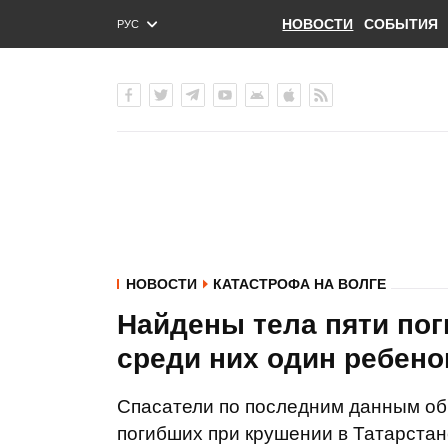
НОВОСТИ
СОБЫТИЯ
РУС
ENG
УКР
НОВОСТИ
КАТАСТРОФА НА ВОЛГЕ
Найдены тела пяти пог
среди них один ребено
Спасатели по последним данным об
погибших при крушении в Татарстан