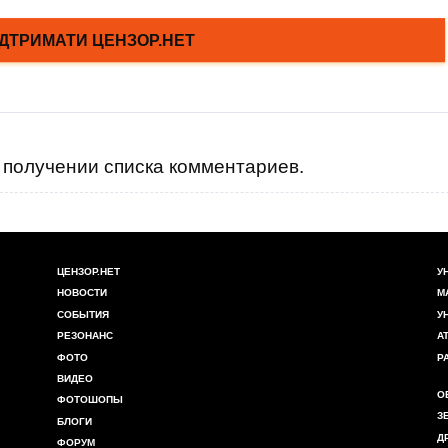
получении списка комментариев.
ЦЕНЗОР.НЕТ
У
НОВОСТИ
М
СОБЫТИЯ
У
РЕЗОНАНС
А
ФОТО
Р
ВИДЕО
О
ФОТОШОПЫ
З
БЛОГИ
Д
ФОРУМ