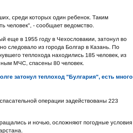
их, среди которых один ребенок. Таким
ть человек", - сообщает ведомство.
й еще в 1955 году в Чехословакии, затонул во
но следовало из города Болгар в Казань. По
увшего теплохода находились 185 человек, из
нным МЧС, спасены 80 человек.
олге затонул теплоход "Булгария", есть много
-спасательной операции задействованы 223
кращались и ночью, осложняют погодные условия
арстана.