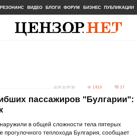
РЕЗОНАНС
ВИДЕО
БЛОГИ
ФОРУМ
БИЗНЕС
ПУБЛИКАЦИИ
1 613
17
11.07.11 07:32
ибших пассажиров "Булгарии":
к
наружили в общей сложности тела пятерых
е прогулочного теплохода Булгария, сообщает