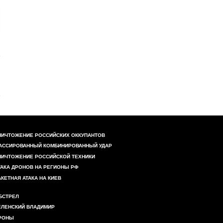
НИЧТОЖЕНИЕ РОССИЙСКИХ ОККУПАНТОВ
АССИРОВАННЫЙ КОМБИНИРОВАННЫЙ УДАР
НИЧТОЖЕНИЕ РОССИЙСКОЙ ТЕХНИКИ
ТАКА ДРОНОВ НА РЕГИОНЫ РФ
АКЕТНАЯ АТАКА НА КИЕВ
БСТРЕЛ
ЕЛЕНСКИЙ ВЛАДИМИР
РОНЫ