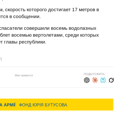
 скорость которого достигает 17 метров в
ится в сообщении.
 спасатели совершили восемь водолазных
облет восемью вертолетами, среди которых
т главы республики.
2)
ПОДЫТОЖИТЬ:
Мне нравится