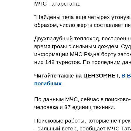
МЧС Татарстана.
"Найдены тела еще четырех утонувш
образом, число жертв составляет пя
Двухпалубный теплоход, построенны
время грозы с сильным дождем. Суд
информации МЧС РФ,на борту затон
них 148 туристов. По последним да
Читайте также на ЦЕНЗОР.НЕТ,
В В
погибших
По данным МЧС, сейчас в поисково
человека и 37 единиц техники.
Поисковые работы, которые не пре
- сильный ветер, сообщает МЧС Тат