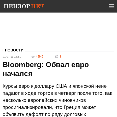
НОВОСТИ
4 545
8
21.07.11 16:59
Bloomberg: Обвал евро
начался
Курсы евро к доллару США и японской иене
падают в ходе торгов в четверг после того, как
несколько европейских чиновников
просигнализировали, что Греция может
объявить дефолт по ряду долговых