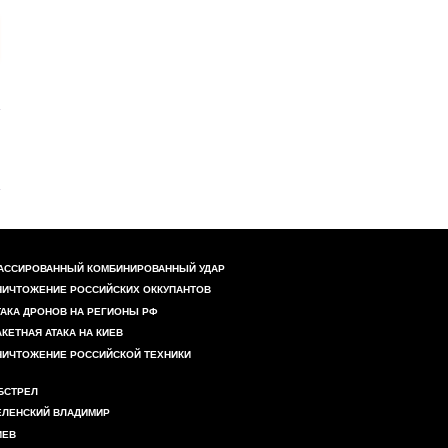
АССИРОВАННЫЙ КОМБИНИРОВАННЫЙ УДАР
НИЧТОЖЕНИЕ РОССИЙСКИХ ОККУПАНТОВ
ТАКА ДРОНОВ НА РЕГИОНЫ РФ
АКЕТНАЯ АТАКА НА КИЕВ
НИЧТОЖЕНИЕ РОССИЙСКОЙ ТЕХНИКИ
БСТРЕЛ
ЕЛЕНСКИЙ ВЛАДИМИР
ИЕВ