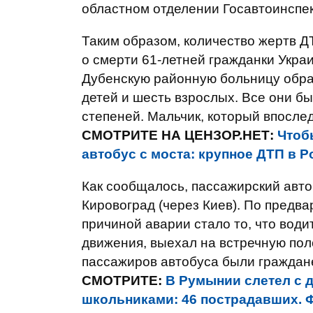
областном отделении Госавтоинспе
Таким образом, количество жертв Д
о смерти 61-летней гражданки Укра
Дубенскую районную больницу обра
детей и шесть взрослых. Все они б
степеней. Мальчик, который впосле
СМОТРИТЕ НА ЦЕНЗОР.НЕТ:
Чтоб
автобус с моста: крупное ДТП в 
Как сообщалось, пассажирский авто
Кировоград (через Киев). По предв
причиной аварии стало то, что вод
движения, выехал на встречную пол
пассажиров автобуса были граждан
СМОТРИТЕ:
В Румынии слетел с 
школьниками: 46 пострадавших.