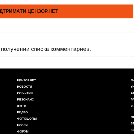
получении списка комментариев.
ЦЕНЗОР.НЕТ
М
НОВОСТИ
У
СОБЫТИЯ
А
РЕЗОНАНС
Р
ФОТО
У
ВИДЕО
О
ФОТОШОПЫ
З
БЛОГИ
К
ФОРУМ