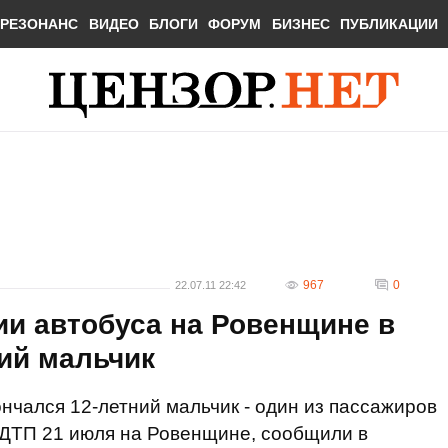
РЕЗОНАНС
ВИДЕО
БЛОГИ
ФОРУМ
БИЗНЕС
ПУБЛИКАЦИИ
967
0
22.07.11 22:42
ии автобуса на Ровенщине в
ий мальчик
нчался 12-летний мальчик - один из пассажиров
 ДТП 21 июля на Ровенщине, сообщили в