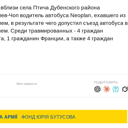
 вблизи села Птича Дубенского района
иев-Чоп водитель автобуса Neoplan, ехавшего из
ем, в результате чего допустил съезд автобуса в
ем. Среди травмированных - 4 граждан
а, 1 гражданин Франции, а также 4 граждан
ПОДЫТОЖИТЬ:
Мне нравится