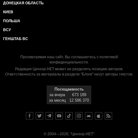
ДОНЕЦКАЯ ОБЛАСТЬ
КИЕВ
ПОЛЬША
ВСУ
ГЕНШТАБ ВС
Просматривая наш сайт, Вы соглашаетесь с
политикой
конфиденциальности
.
Редакция Цензор.НЕТ может не разделять позицию авторов.
Ответственность за материалы в разделе "Блоги" несут авторы текстов.
Посещаемость
за вчера
673 189
за месяц
12 586 370
© 2004—2026, "Цензор.НЕТ"