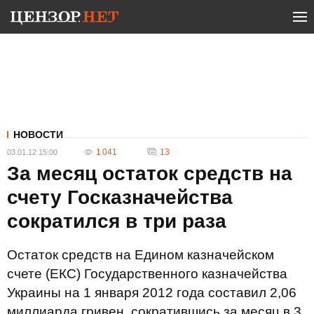
НОВОСТИ
1 041
13
03.01.12 15:00
За месяц остаток средств на
счету Госказначейства
сократился в три раза
Остаток средств на Едином казначейском
счете (ЕКС) Государственного казначейства
Украины на 1 января 2012 года составил 2,06
миллиарда гривен, сократившись за месяц в 3