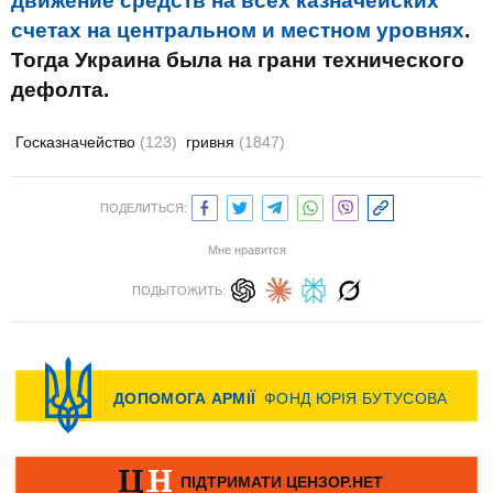
движение средств на всех казначейских
счетах на центральном и местном уровнях
.
Тогда Украина была на грани технического
дефолта.
Госказначейство
(123)
гривня
(1847)
ПОДЕЛИТЬСЯ:
Мне нравится
ПОДЫТОЖИТЬ: