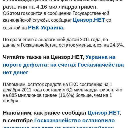
раза, или на 4,16 миллиарда гривен.
Об этом говорится в сообщении Государственной
Цензор.НЕТ
казначейской службы, сообщает
со
РБК-Украина
.
ссылкой на
По сравнению с аналогичной датой 2011 года, по
данным Госказначейства, остаток уменьшился на 24,3%.
Читайте также на Цензор.НЕТ,
Украина на
пороге дефолта: на счетах Госказначейства
нет денег
Напомним, остаток средств на ЕКС состоянию на 1
декабря 2011 года составлял 6,2 миллиарда гривен, что
на 885 миллионов гривен (16,6%) больше, чем на 1
ноября.
Напомним, как ранее сообщал
Цензор.НЕТ
,
в сентябре
Госказначейство остановило