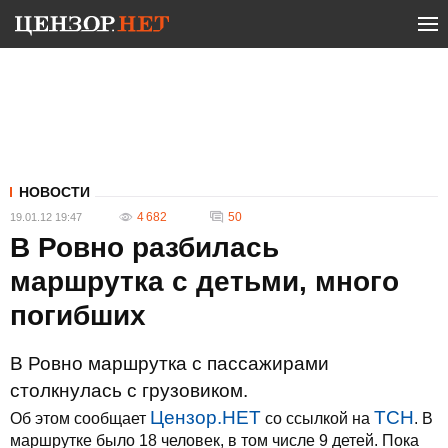
НОВОСТИ
4 682
50
19.01.12 19:47
В Ровно разбилась
маршрутка с детьми, много
погибших
В Ровно маршрутка с пассажирами
столкнулась с грузовиком.
Цензор.НЕТ
ТСН
Об этом сообщает
со ссылкой на
. В
маршрутке было 18 человек, в том числе 9 детей. Пока