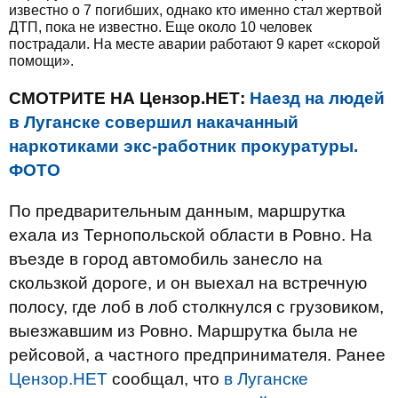
известно о 7 погибших, однако кто именно стал жертвой
ДТП, пока не известно. Еще около 10 человек
пострадали. На месте аварии работают 9 карет «скорой
помощи».
СМОТРИТЕ НА Цензор.НЕТ:
Наезд на людей
в Луганске совершил накачанный
наркотиками экс-работник прокуратуры.
ФОТО
По предварительным данным, маршрутка
ехала из Тернопольской области в Ровно. На
въезде в город автомобиль занесло на
скользкой дороге, и он выехал на встречную
полосу, где лоб в лоб столкнулся с грузовиком,
выезжавшим из Ровно. Маршрутка была не
рейсовой, а частного предпринимателя. Ранее
Цензор.НЕТ
сообщал, что
в Луганске