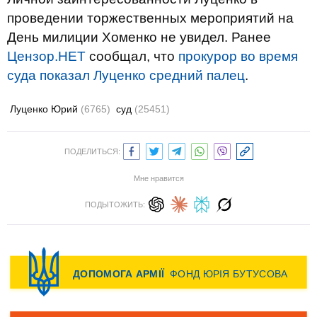
проведении торжественных мероприятий на
День милиции Хоменко не увидел. Ранее
Цензор.НЕТ
сообщал, что
прокурор во время
суда показал Луценко средний палец
.
Луценко Юрий
(6765)
суд
(25451)
ПОДЕЛИТЬСЯ:
Мне нравится
ПОДЫТОЖИТЬ: