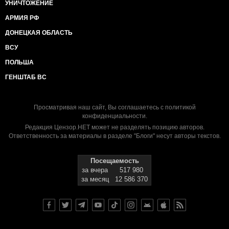
УНИЧТОЖЕНИЕ
АРМИЯ РФ
ДОНЕЦКАЯ ОБЛАСТЬ
ВСУ
ПОЛЬША
ГЕНШТАБ ВС
Просматривая наш сайт, Вы соглашаетесь с
политикой
конфиденциальности
.
Редакция Цензор.НЕТ может не разделять позицию авторов.
Ответственность за материалы в разделе "Блоги" несут авторы текстов.
Посещаемость
за вчера
517 980
за месяц
12 586 370