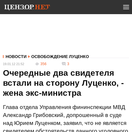
НОВОСТИ
ОСВОБОЖДЕНИЕ ЛУЦЕНКО
356
3
19.01.12 21:52
Очередные два свидетеля
встали на сторону Луценко, -
жена экс-министра
Глава отдела Управления фининспекции МВД
Александр Грибовский, допрошенный в суде
над Юрием Луценком, заявил, что не является
свидетелем обстоятельств данного уголовного