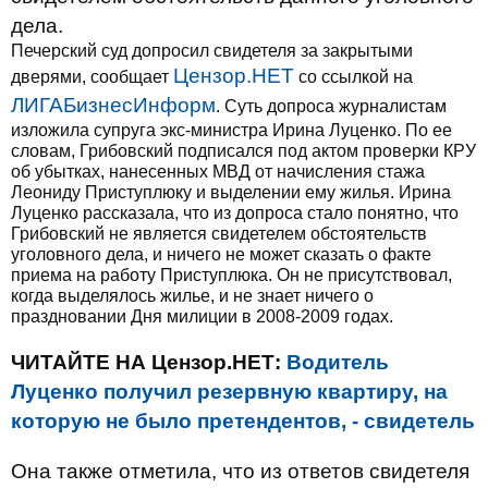
дела.
Печерский суд допросил свидетеля за закрытыми
Цензор.НЕТ
дверями, сообщает
со ссылкой на
ЛИГАБизнесИнформ
. Суть допроса журналистам
изложила супруга экс-министра Ирина Луценко. По ее
словам, Грибовский подписался под актом проверки КРУ
об убытках, нанесенных МВД от начисления стажа
Леониду Приступлюку и выделении ему жилья. Ирина
Луценко рассказала, что из допроса стало понятно, что
Грибовский не является свидетелем обстоятельств
уголовного дела, и ничего не может сказать о факте
приема на работу Приступлюка. Он не присутствовал,
когда выделялось жилье, и не знает ничего о
праздновании Дня милиции в 2008-2009 годах.
ЧИТАЙТЕ НА Цензор.НЕТ:
Водитель
Луценко получил резервную квартиру, на
которую не было претендентов, - свидетель
Она также отметила, что из ответов свидетеля