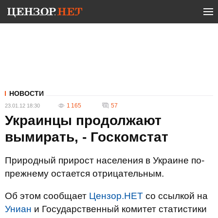
НОВОСТИ
1 165
57
23.01.12 18:30
Украинцы продолжают
вымирать, - Госкомстат
Природный прирост населения в Украине по-
прежнему остается отрицательным.
Об этом сообщает
Цензор.НЕТ
со ссылкой на
Униан
и Государственный комитет статистики