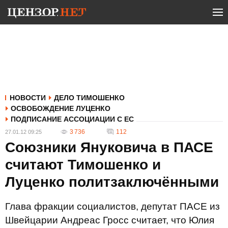
НОВОСТИ
ДЕЛО ТИМОШЕНКО
ОСВОБОЖДЕНИЕ ЛУЦЕНКО
ПОДПИСАНИЕ АССОЦИАЦИИ С ЕС
3 736
112
27.01.12 09:25
Союзники Януковича в ПАСЕ
считают Тимошенко и
Луценко политзаключёнными
Глава фракции социалистов, депутат ПАСЕ из
Швейцарии Андреас Гросс считает, что Юлия