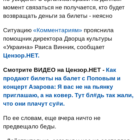
момент связаться не получается, кто будет
возвращать деньги за билеты - неясно
Ситуацию
«Комментариям»
прояснила
помощник директора Дворца культуры
«Украина» Раиса Винник, сообщает
Цензор.НЕТ.
Смотрите ВИДЕО на Цензор.НЕТ -
Как
продают билеты на балет с Поповым и
концерт Азарова: Я вас не на пьянку
приглашаю, а на ковер. Тут бл#дь так жали,
что они плачут су#и.
По ее словам, еще вчера ничто не
предвещало беды.