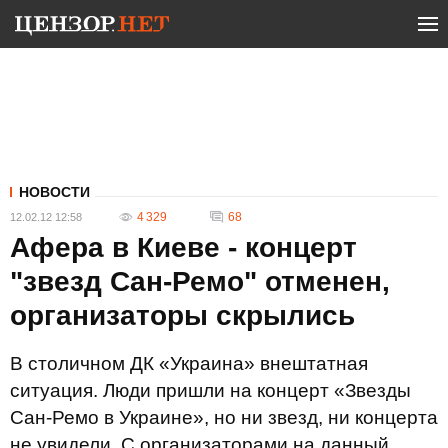
НОВОСТИ
4 329
68
12.02.12 12:58
Афера в Киеве - концерт
"звезд Сан-Ремо" отменен,
организаторы скрылись
В столичном ДК «Украина» внештатная
ситуация. Люди пришли на концерт «Звезды
Сан-Ремо в Украине», но ни звезд, ни концерта
не увидели. С организаторами на данный