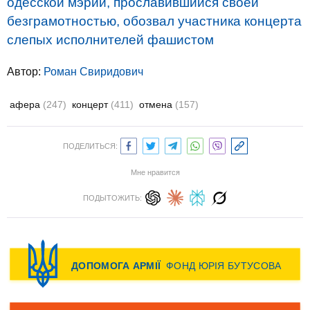
одесской мэрии, прославившийся своей
безграмотностью, обозвал участника концерта
слепых исполнителей фашистом
Автор:
Роман Свиридович
афера
(247)
концерт
(411)
отмена
(157)
ПОДЕЛИТЬСЯ:
Мне нравится
ПОДЫТОЖИТЬ: