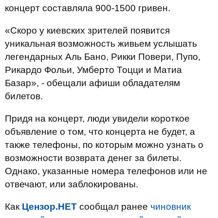
концерт составляла 900-1500 гривен.
«Cкоро у киевских зрителей появится
уникальная возможность живьем услышать
легендарных Аль Бано, Рикки Повери, Пупо,
Рикардо Фольи, Умберто Тоцци и Матиа
Базар», - обещали афиши обладателям
билетов.
Придя на концерт, люди увидели короткое
объявление о том, что концерта не будет, а
также телефоны, по которым можно узнать о
возможности возврата денег за билеты.
Однако, указанные номера телефонов или не
отвечают, или заблокированы.
Как
Цензор.НЕТ
сообщал ранее
чиновник