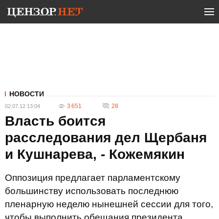
НОВОСТИ
3 651
28
02.07.12 13:04
Власть боится
расследования дел Щербаня
и Кушнарева, - Кожемякин
Оппозиция предлагает парламентскому
большинству использовать последнюю
пленарную неделю нынешней сессии для того,
чтобы выполнить обещания президента