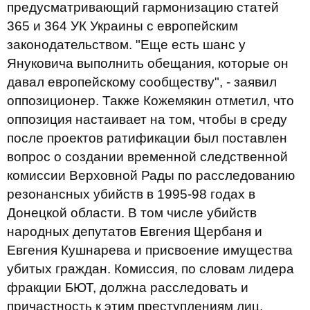
предусматривающий гармонизацию статей
365 и 364 УК Украины с европейским
законодательством. "Еще есть шанс у
Януковича выполнить обещания, которые он
давал европейскому сообществу", - заявил
оппозиционер. Также Кожемякин отметил, что
оппозиция настаивает на том, чтобы в среду
после проектов ратификации был поставлен
вопрос о создании временной следственной
комиссии Верховной Рады по расследованию
резонансных убийств в 1995-98 годах в
Донецкой области. В том числе убийств
народных депутатов Евгения Щербаня и
Евгения Кушнарева и присвоение имущества
убитых граждан. Комиссия, по словам лидера
фракции БЮТ, должна расследовать и
причастность к этим преступлениям лиц,