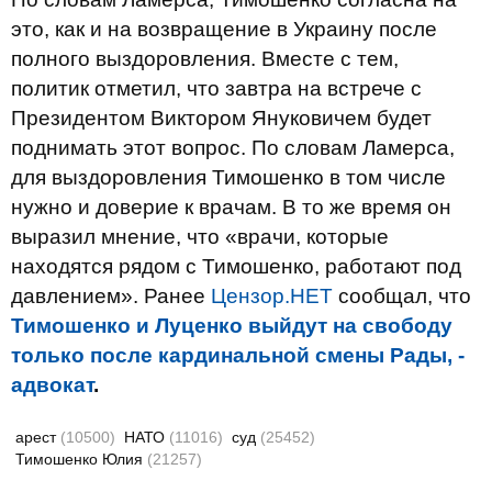
это, как и на возвращение в Украину после
полного выздоровления. Вместе с тем,
политик отметил, что завтра на встрече с
Президентом Виктором Януковичем будет
поднимать этот вопрос. По словам Ламерса,
для выздоровления Тимошенко в том числе
нужно и доверие к врачам. В то же время он
выразил мнение, что «врачи, которые
находятся рядом с Тимошенко, работают под
давлением». Ранее
Цензор.НЕТ
сообщал, что
Тимошенко и Луценко выйдут на свободу
только после кардинальной смены Рады, -
адвокат
.
арест
(10500)
НАТО
(11016)
суд
(25452)
Тимошенко Юлия
(21257)