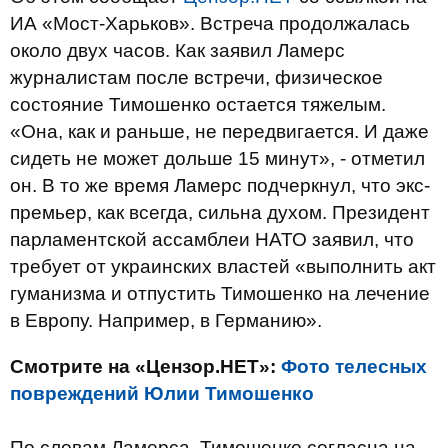
ИА «Мост-Харьков». Встреча продолжалась
около двух часов. Как заявил Ламерс
журналистам после встречи, физическое
состояние Тимошенко остается тяжелым.
«Она, как и раньше, не передвигается. И даже
сидеть не может дольше 15 минут», - отметил
он. В то же время Ламерс подчеркнул, что экс-
премьер, как всегда, сильна духом. Президент
парламентской ассамблеи НАТО заявил, что
требует от украинских властей «выполнить акт
гуманизма и отпустить Тимошенко на лечение
в Европу. Например, в Германию».
Смотрите на «Цензор.НЕТ»:
Фото телесных
повреждений Юлии Тимошенко
По словам Ламерса, Тимошенко согласна на