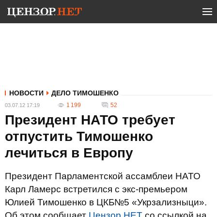
НОВОСТИ
ДЕЛО ТИМОШЕНКО
1 199
52
03.07.12 17:19
Президент НАТО требует
отпустить Тимошенко
лечиться в Европу
Президент Парламентской ассамблеи НАТО
Карл Ламерс встретился с экс-премьером
Юлией Тимошенко в ЦКБ№5 «Укрзализныци».
Об этом сообщает
Цензор.НЕТ
со ссылкой на