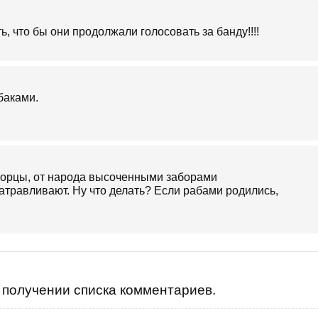
ь, что бы они продолжали голосовать за банду!!!!
баками.
 дворцы, от народа высоченными заборами
атравливают. Ну что делать? Если рабами родились,
получении списка комментариев.