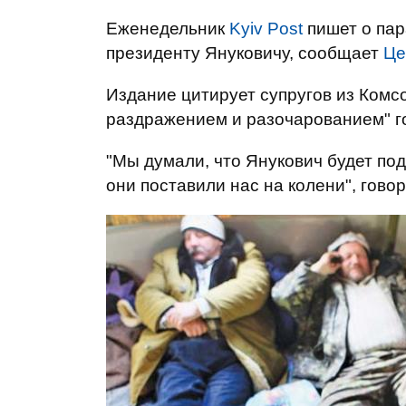
Еженедельник
Kyiv Post
пишет о пар
президенту Януковичу, сообщает
Це
Издание цитирует супругов из Комсо
раздражением и разочарованием" гов
"Мы думали, что Янукович будет подд
они поставили нас на колени", гово