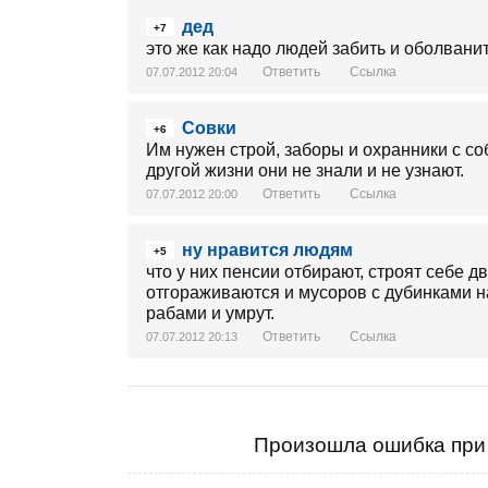
дед
+7
это же как надо людей забить и оболванит
Ответить
Ссылка
07.07.2012 20:04
Совки
+6
Им нужен строй, заборы и охранники с со
другой жизни они не знали и не узнают.
Ответить
Ссылка
07.07.2012 20:00
ну нравится людям
+5
что у них пенсии отбирают, строят себе
отгораживаются и мусоров с дубинками н
рабами и умрут.
Ответить
Ссылка
07.07.2012 20:13
Произошла ошибка при 