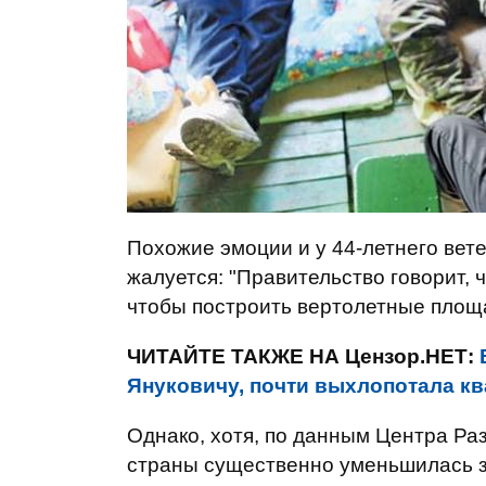
Похожие эмоции и у 44-летнего вет
жалуется: "Правительство говорит, ч
чтобы построить вертолетные площа
ЧИТАЙТЕ ТАКЖЕ НА Цензор.НЕТ:
Януковичу, почти выхлопотала к
Однако, хотя, по данным Центра Ра
страны существенно уменьшилась за