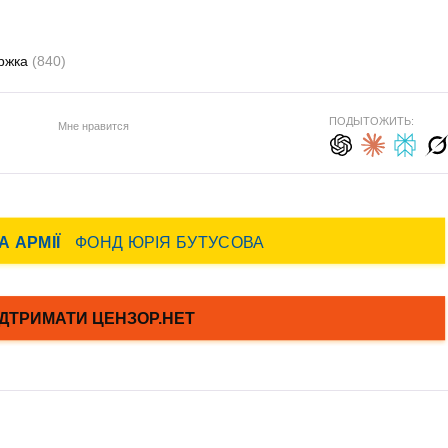
ржка
(840)
ПОДЫТОЖИТЬ:
Мне нравится