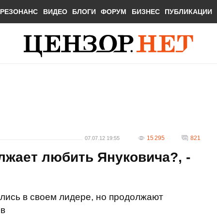
РЕЗОНАНС
ВИДЕО
БЛОГИ
ФОРУМ
БИЗНЕС
ПУБЛИКАЦИИ
15 295
821
07.07.12 19:55
жает любить Януковича?, -
лись в своем лидере, но продолжают
ов