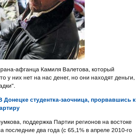
ерана-афганца Камиля Валетова, который
то у них нет на нас денег, но они находят деньги,
дки".
В Донецке студентка-заочница, прорвавшись к
вартиру
зумкова, поддержка Партии регионов на востоке
 последние два года (с 65,1% в апреле 2010-го