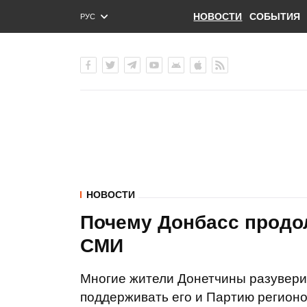
НОВОСТИ
СОБЫТИЯ
РУС
ENG
УКР
НОВОСТИ
Почему Донбасс продол
СМИ
Многие жители Донетчины разувери
поддерживать его и Партию регион