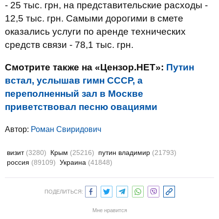
- 25 тыс. грн, на представительские расходы -
12,5 тыс. грн. Самыми дорогими в смете
оказались услуги по аренде технических
средств связи - 78,1 тыс. грн.
Смотрите также на «Цензор.НЕТ»:
Путин
встал, услышав гимн СССР, а
переполненный зал в Москве
приветствовал песню овациями
Автор:
Роман Свиридович
визит
(3280)
Крым
(25216)
путин владимир
(21793)
россия
(89109)
Украина
(41848)
ПОДЕЛИТЬСЯ:
Мне нравится