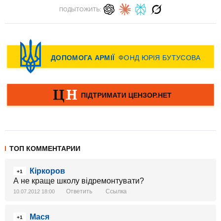
ПОДЫТОЖИТЬ:
ТОП КОММЕНТАРИИ
Кіркоров
+1
А не краще школу відремонтувати?
Ответить
Ссылка
10.07.2012 18:00
Мася
+1