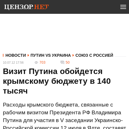
НОВОСТИ
ПУТИН VS УКРАИНА
СОЮЗ С РОССИЕЙ
703
50
10.07.12 17:56
Визит Путина обойдется
крымскому бюджету в 140
тысяч
Расходы крымского бюджета, связанные с
рабочим визитом Президента РФ Владимира
Путина для участия в V заседании Украинско-
Российской комиссии 12 июля в Ялте, составят