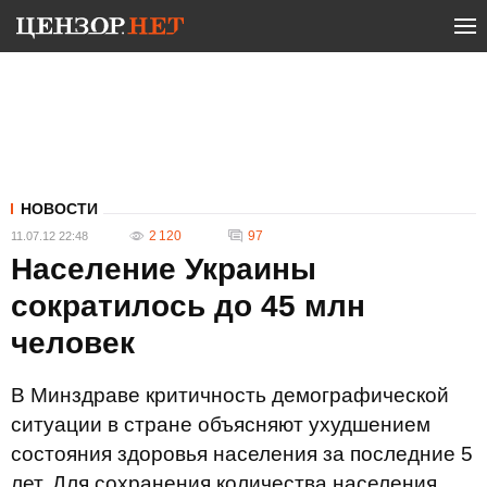
НОВОСТИ
2 120
97
11.07.12 22:48
Население Украины
сократилось до 45 млн
человек
В Минздраве критичность демографической
ситуации в стране объясняют ухудшением
состояния здоровья населения за последние 5
лет. Для сохранения количества населения