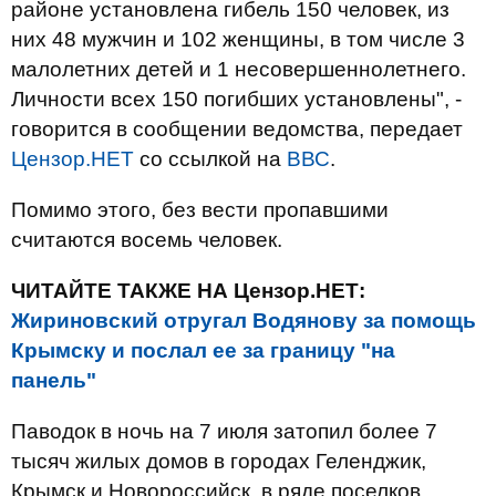
районе установлена гибель 150 человек, из
них 48 мужчин и 102 женщины, в том числе 3
малолетних детей и 1 несовершеннолетнего.
Личности всех 150 погибших установлены", -
говорится в сообщении ведомства, передает
Цензор.НЕТ
со ссылкой на
ВВС
.
Помимо этого, без вести пропавшими
считаются восемь человек.
ЧИТАЙТЕ ТАКЖЕ НА Цензор.НЕТ:
Жириновский отругал Водянову за помощь
Крымску и послал ее за границу "на
панель"
Паводок в ночь на 7 июля затопил более 7
тысяч жилых домов в городах Геленджик,
Крымск и Новороссийск, в ряде поселков