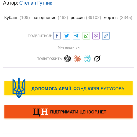
Автор:
Степан Гутник
Кубань
(109)
наводнение
(462)
россия
(89102)
жертвы
(2345)
ПОДЕЛИТЬСЯ:
Мне нравится
ПОДЫТОЖИТЬ: