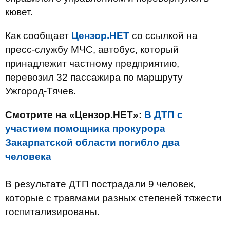
кювет.
Как сообщает
Цензор.НЕТ
со ссылкой на
пресс-службу МЧС, автобус, который
принадлежит частному предприятию,
перевозил 32 пассажира по маршруту
Ужгород-Тячев.
Смотрите на «Цензор.НЕТ»:
В ДТП с
участием помощника прокурора
Закарпатской области погибло два
человека
В результате ДТП пострадали 9 человек,
которые с травмами разных степеней тяжести
госпитализированы.