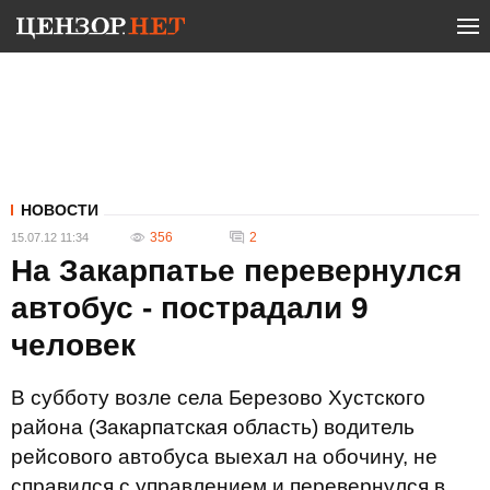
НОВОСТИ
356
2
15.07.12 11:34
На Закарпатье перевернулся
автобус - пострадали 9
человек
В субботу возле села Березово Хустского
района (Закарпатская область) водитель
рейсового автобуса выехал на обочину, не
справился с управлением и перевернулся в