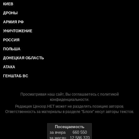
КИЕВ
ДРОНЫ
АРМИЯ РФ
УНИЧТОЖЕНИЕ
РОССИЯ
ПОЛЬША
ДОНЕЦКАЯ ОБЛАСТЬ
АТАКА
ГЕНШТАБ ВС
Просматривая наш сайт, Вы соглашаетесь с
политикой
конфиденциальности
.
Редакция Цензор.НЕТ может не разделять позицию авторов.
Ответственность за материалы в разделе "Блоги" несут авторы текстов.
Посещаемость
за вчера
660 550
за месяц
12 586 370