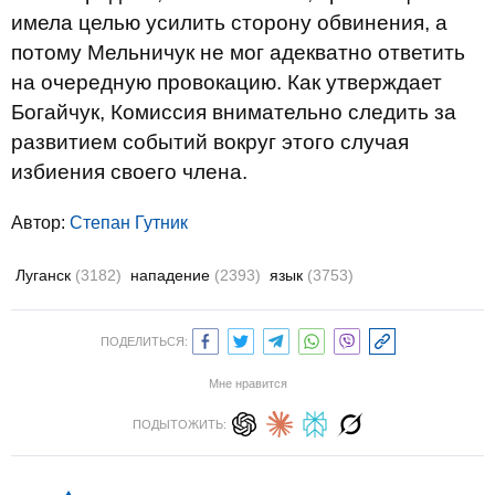
имела целью усилить сторону обвинения, а
потому Мельничук не мог адекватно ответить
на очередную провокацию. Как утверждает
Богайчук, Комиссия внимательно следить за
развитием событий вокруг этого случая
избиения своего члена.
Автор:
Степан Гутник
Луганск
(3182)
нападение
(2393)
язык
(3753)
ПОДЕЛИТЬСЯ:
Мне нравится
ПОДЫТОЖИТЬ: