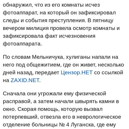
обнаружил, что из его комнаты исчез
фотоаппарат, на который он зафиксировал
следы и события преступления. В пятницу
вечером милиция провела осмотр комнаты и
зафиксировала факт исчезновения
фотоаппарата.
По словам Мельничука, хулиганы напали на
него под общежитием, где он живет, несколько
дней назад, передает
Цензор.НЕТ
со ссылкой
на
ZAXID.NET
.
Сначала они угрожали ему физической
расправой, а затем начали швырять камни в
окно. Скорая помощь, которую вызвал
потерпевший, отвезла его в неврологическое
отделение больницы № 4 Луганска, где ему