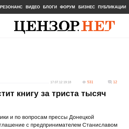
РЕЗОНАНС
ВИДЕО
БЛОГИ
ФОРУМ
БИЗНЕС
ПУБЛИКАЦИИ
531
12
17.07.12 19:18
тит книгу за триста тысяч
ки и по вопросам прессы Донецкой
оглашение с предпринимателем Станиславом