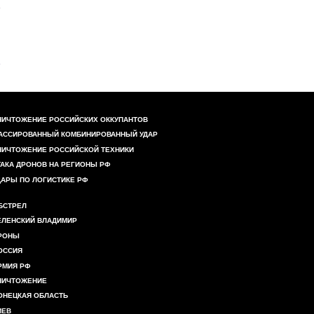
НИЧТОЖЕНИЕ РОССИЙСКИХ ОККУПАНТОВ
АССИРОВАННЫЙ КОМБИНИРОВАННЫЙ УДАР
НИЧТОЖЕНИЕ РОССИЙСКОЙ ТЕХНИКИ
ТАКА ДРОНОВ НА РЕГИОНЫ РФ
ДАРЫ ПО ЛОГИСТИКЕ РФ
БСТРЕЛ
ЕЛЕНСКИЙ ВЛАДИМИР
РОНЫ
ОССИЯ
РМИЯ РФ
НИЧТОЖЕНИЕ
ОНЕЦКАЯ ОБЛАСТЬ
ИЕВ