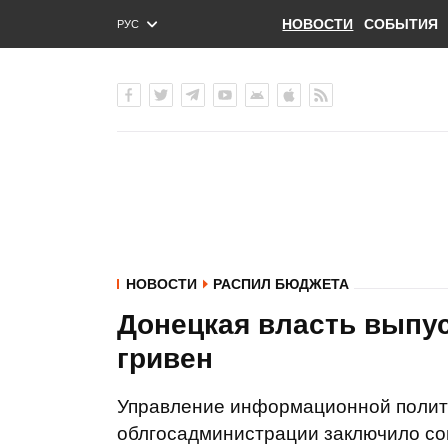
НОВОСТИ
СОБЫТИЯ
РУС
ENG
УКР
НОВОСТИ
РАСПИЛ БЮДЖЕТА
Донецкая власть выпус
гривен
Управление информационной полити
облгосадминистрации заключило с