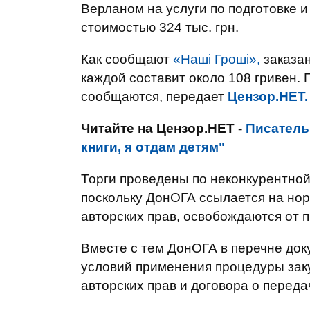
Верланом на услуги по подготовке и
стоимостью 324 тыс. грн.
Как сообщают
«Наші Гроші»,
заказан
каждой составит около 108 гривен. 
сообщаются, передает
Цензор.НЕТ.
Читайте на Цензор.НЕТ -
Писатель
книги, я отдам детям"
Торги проведены по неконкурентной
поскольку ДонОГА ссылается на нор
авторских прав, освобождаются от 
Вместе с тем ДонОГА в перечне док
условий применения процедуры заку
авторских прав и договора о переда