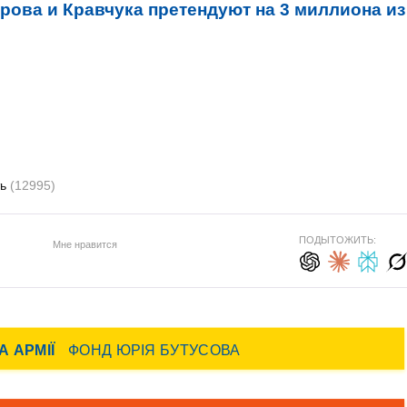
арова и Кравчука претендуют на 3 миллиона из
ть
(12995)
ПОДЫТОЖИТЬ:
Мне нравится