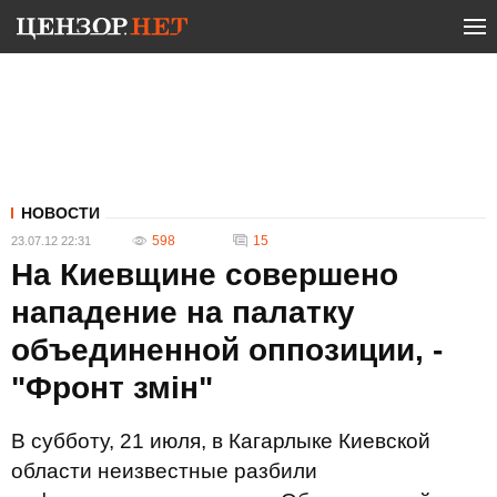
НОВОСТИ
598
15
23.07.12 22:31
На Киевщине совершено
нападение на палатку
объединенной оппозиции, -
"Фронт змін"
В субботу, 21 июля, в Кагарлыке Киевской
области неизвестные разбили