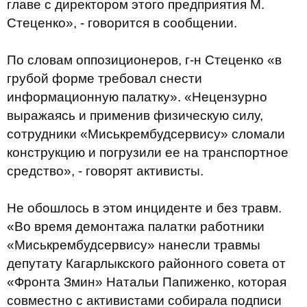
главе с директором этого предприятия М.
Стеценко», - говорится в сообщении.
По словам оппозиционеров, г-н Стеценко «в
грубой форме требовал снести
информационную палатку». «Нецензурно
выражаясь и применив физическую силу,
сотрудники «Миськрембудсервису» сломали
конструкцию и погрузили ее на транспортное
средство», - говорят активисты.
Не обошлось в этом инциденте и без травм.
«Во время демонтажа палатки работники
«Миськрембудсервису» нанесли травмы
депутату Кагарлыкского районного совета от
«Фронта Змин» Натальи Папиженко, которая
совместно с активистами собирала подписи