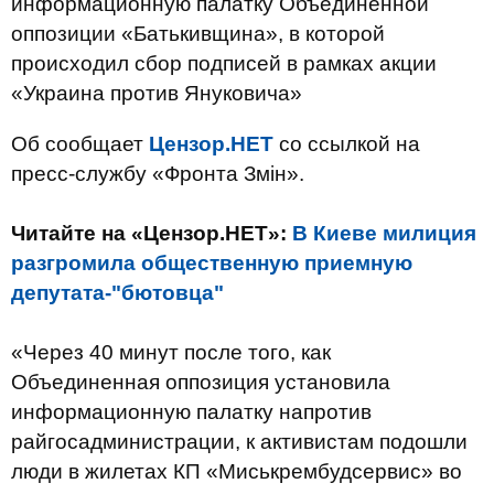
информационную палатку Объединенной
оппозиции «Батькивщина», в которой
происходил сбор подписей в рамках акции
«Украина против Януковича»
Об сообщает
Цензор.НЕТ
со ссылкой на
пресс-службу «Фронта Змін».
Читайте на «Цензор.НЕТ»:
В Киеве милиция
разгромила общественную приемную
депутата-"бютовца"
«Через 40 минут после того, как
Объединенная оппозиция установила
информационную палатку напротив
райгосадминистрации, к активистам подошли
люди в жилетах КП «Миськрембудсервис» во