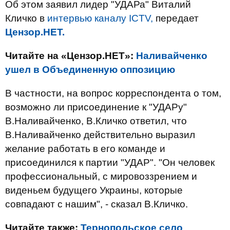
Об этом заявил лидер "УДАРа" Виталий
Кличко в
интервью каналу ICTV,
передает
Цензор.НЕТ.
Читайте на «Цензор.НЕТ»:
Наливайченко
ушел в Объединенную оппозицию
В частности, на вопрос корреспондента о том,
возможно ли присоединение к "УДАРу"
В.Наливайченко, В.Кличко ответил, что
В.Наливайченко действительно выразил
желание работать в его команде и
присоединился к партии "УДАР". "Он человек
профессиональный, с мировоззрением и
виденьем будущего Украины, которые
совпадают с нашим", - сказал В.Кличко.
Читайте также:
Тернопольское село