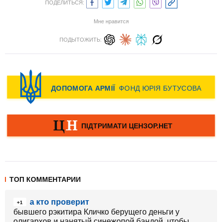
ПОДЕЛИТЬСЯ:
Мне нравится
ПОДЫТОЖИТЬ:
ТОП КОММЕНТАРИИ
а кто проверит
+1
бывшего рэкитира Кличко берущего деньги у
олигархов и нанятый синежопой бандой, чтобы