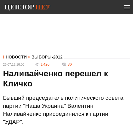
НОВОСТИ
ВЫБОРЫ-2012
1 420
36
26.07.12 16:00
Наливайченко перешел к
Кличко
Бывший председатель политического совета
партии "Наша Украина" Валентин
Наливайченко присоединился к партии
"УДАР".