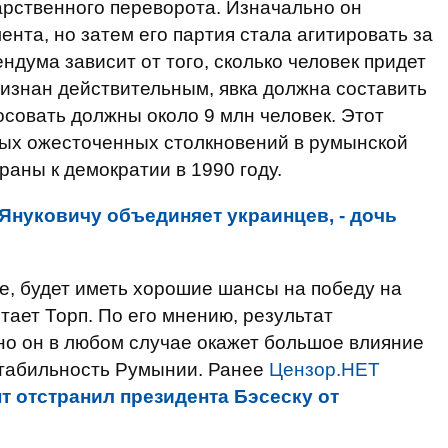
дарственного переворота. Изначально он
нта, но затем его партия стала агитировать за
дума зависит от того, сколько человек придет
ризнан действительным, явка должна составить
совать должны около 9 млн человек. Этот
ых ожесточенных столкновений в румынской
аны к демократии в 1990 году.
Януковичу объединяет украинцев, - дочь
ие, будет иметь хорошие шансы на победу на
тает Торп. По его мнению, результат
но он в любом случае окажет большое влияние
стабильность Румынии. Ранее
Цензор.НЕТ
 отстранил президента Бэсеску от