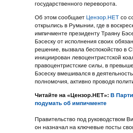
государственного переворота.
Об этом сообщает
Цензор.НЕТ
со с
открылись в Румынии, где в воскре
импичменте президенту Траяну Бэс
Бэсеску от исполнения своих обязан
решение, вызвала беспокойство в 
инициирован левоцентристской коа
правоцентристские силы, в превыш
Бэсеску вмешивался в деятельность
полномочия, активно проводя полит
Читайте на «Цензор.НЕТ»:
В Парт
подумать об импичменте
Правительство под руководством Ви
он назначал на ключевые посты сво