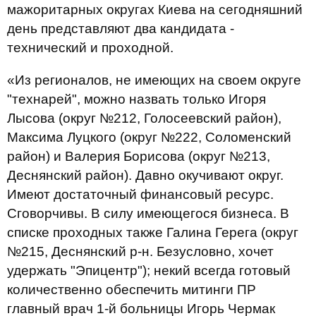
мажоритарных округах Киева на сегодняшний
день представляют два кандидата -
технический и проходной.
«Из регионалов, не имеющих на своем округе
"технарей", можно назвать только Игоря
Лысова (округ №212, Голосеевский район),
Максима Луцкого (округ №222, Соломенский
район) и Валерия Борисова (округ №213,
Деснянский район). Давно окучивают округ.
Имеют достаточный финансовый ресурс.
Сговорчивы. В силу имеющегося бизнеса. В
списке проходных также Галина Герега (округ
№215, Деснянский р-н. Безусловно, хочет
удержать "Эпицентр"); некий всегда готовый
количественно обеспечить митинги ПР
главный врач 1-й больницы Игорь Чермак