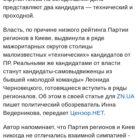
представляют два кандидата — технический и
проходной.
Власть, по причине низкого рейтинга Партии
регионов в Киеве, выдвинула в ряде
мажоритарных округов столицы
малоизвестных «технических» кандидатов от
ПР. Реальными же кандидатами от власти
станут кандидаты-самовыдвиженцы из
бывшей «молодой команды» Леонида
Черновецкого, готовящиеся вступить в ряды
регионалов. Об этом в своей статье для
ZN.UA
пишет политический обозреватель Инна
Ведерникова, передает
Цензор.НЕТ
.
Автор напоминает, что Партия регионов и Киев
никогда не отличались взаимной симпатией -