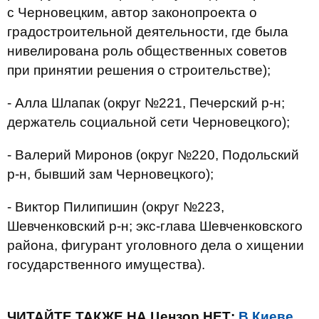
с Черновецким, автор законопроекта о
градостроительной деятельности, где была
нивелирована роль общественных советов
при принятии решения о строительстве);
- Алла Шлапак (округ №221, Печерский р-н;
держатель социальной сети Черновецкого);
- Валерий Миронов (округ №220, Подольский
р-н, бывший зам Черновецкого);
- Виктор Пилипишин (округ №223,
Шевченковский р-н; экс-глава Шевченковского
района, фигурант уголовного дела о хищении
государственного имущества).
ЧИТАЙТЕ ТАКЖЕ НА Цензор.НЕТ:
В Киеве