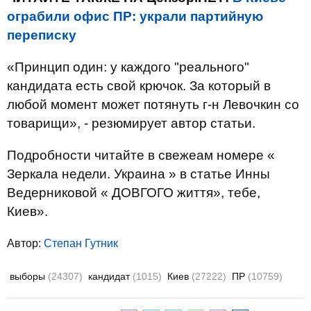
ограбили офис ПР: украли партийную
переписку
«Принцип один: у каждого "реального"
кандидата есть свой крючок. За который в
любой момент может потянуть г-н Левочкин со
товарищи», - резюмирует автор статьи.
Подробности читайте в свежеам номере «
Зеркала недели. Украина » в статье Инны
Ведерниковой « ДОВГОГО життя», тебе,
Киев».
Автор:
Степан Гутник
выборы
(24307)
кандидат
(1015)
Киев
(27222)
ПР
(10759)