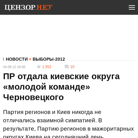
НОВОСТИ
ВЫБОРЫ-2012
1 352
10
04.08.12 18:08
ПР отдала киевские округа
«молодой команде»
Черновецкого
Партия регионов и Киев никогда не
отличались взаимной симпатией. В
результате, Партию регионов в мажоритарных
округах Киева на сегодняшний день