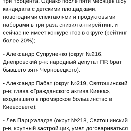
три процента. Однако после пяти месяцев шоу
кандидата с детскими площадками,
новогодними спектаклями и продуктовыми
наборами в три раза снизил антирейтинг, и
сейчас не имеет конкурентов в округе (рейтинг
более 20%);
- Александр Супруненко (округ №216,
Днепровский р-н; народный депутат ПР, брат
бывшего зятя Черновецкого);
- Александр Пабат (округ №219, Святошинский
р-н; глава «Гражданского актива Киева»,
входившего в промэрское большинство в
Киевсовете);
- Лев Парцхаладзе (округ №218, Святошинский
р-н, крупный застройщик, умел договариваться