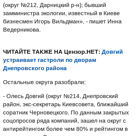
(округ №212, Дарницкий р-н); бывший
замминистра экологии, известный в Киеве
бизнесмен Игорь Вильдман», - пишет Инна
Ведерникова.
ЧИТАЙТЕ ТАКЖЕ НА Цензор.НЕТ:
Довгий
устраивает гастроли по дворам
Днепровского района
Остальные округа разобрали:
- Олесь Довгий (округ №214, Днепровский
район, экс-секретарь Киевсовета, ближайший
соратник Черновецкого. По данным закрытых
соцопросов ряда компаний, зашел на округ с
антирейтингом более чем 80% и рейтингом в