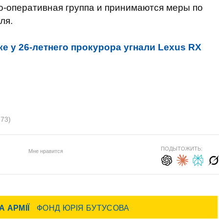
о-оперативная группа и принимаются меры по
ля.
е у 26-летнего прокурора угнали Lexus RX
873)
ПОДЫТОЖИТЬ:
Мне нравится