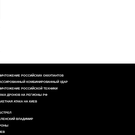
НИЧТОЖЕНИЕ РОССИЙСКИХ ОККУПАНТОВ
АССИРОВАННЫЙ КОМБИНИРОВАННЫЙ УДАР
НИЧТОЖЕНИЕ РОССИЙСКОЙ ТЕХНИКИ
ТАКА ДРОНОВ НА РЕГИОНЫ РФ
АКЕТНАЯ АТАКА НА КИЕВ
БСТРЕЛ
ЕЛЕНСКИЙ ВЛАДИМИР
РОНЫ
ИЕВ