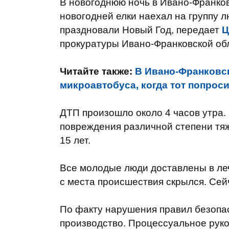
В новогоднюю ночь в Ивано-Франков
новогодней елки наехал на группу 
праздновали Новый Год, передает
Ц
прокуратуры Ивано-Франковской об
Читайте также:
В Ивано-Франковск
микроавтобуса, когда тот попрос
ДТП произошло около 4 часов утра.
повреждения различной степени тя
15 лет.
Все молодые люди доставлены в ле
с места происшествия скрылся. Сей
По факту нарушения правил безопа
производство. Процессуальное руко