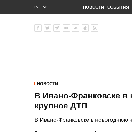
НОВОСТИ
СОБЫТИЯ
РУС
ENG
УКР
НОВОСТИ
В Ивано-Франковске в
крупное ДТП
В Ивано-Франковске в новогоднюю но