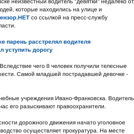
ске неизвестный водитель "девятки" недалеко от
людей, которые находились на улице и
ензор.НЕТ
со ссылкой на пресс-службу
ласти.
е парень расстрелял водителя
ил уступить дорогу
 Вследствие чего 8 человек получили телесные
жести. Самой младшей пострадавшей девочке -
чебные учреждения Ивано-Франковска. Водитель
час его разыскивают правоохранители.
сности дорожного движения начато уголовное
водство осуществляет прокуратура. На месте