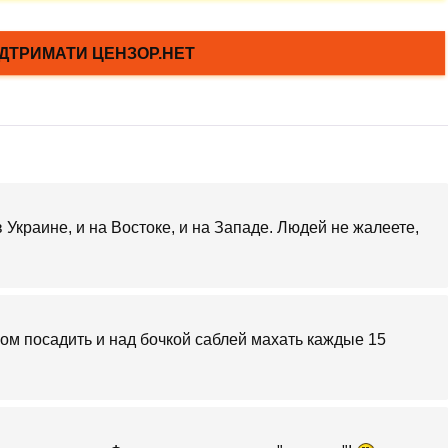
 Украине, и на Востоке, и на Западе. Людей не жалеете,
вном посадить и над бочкой саблей махать каждые 15