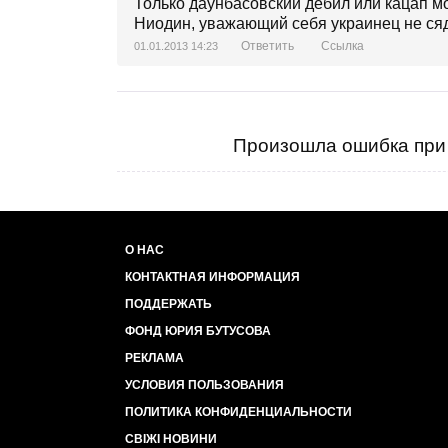
Только даунбасовский дебил или кацап мо
Ниодин, уважающий себя украинец не сяде
Ответить
Ссылка
01.01.2013 14:23
Произошла ошибка при 
О НАС
КОНТАКТНАЯ ИНФОРМАЦИЯ
ПОДДЕРЖАТЬ
ФОНД ЮРИЯ БУТУСОВА
РЕКЛАМА
УСЛОВИЯ ПОЛЬЗОВАНИЯ
ПОЛИТИКА КОНФИДЕНЦИАЛЬНОСТИ
СВІЖІ НОВИНИ