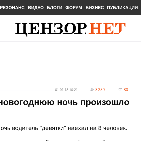
РЕЗОНАНС
ВИДЕО
БЛОГИ
ФОРУМ
БИЗНЕС
ПУБЛИКАЦИИ
3 289
83
01.01.13 10:21
 новогоднюю ночь произошло
чь водитель "девятки" наехал на 8 человек.